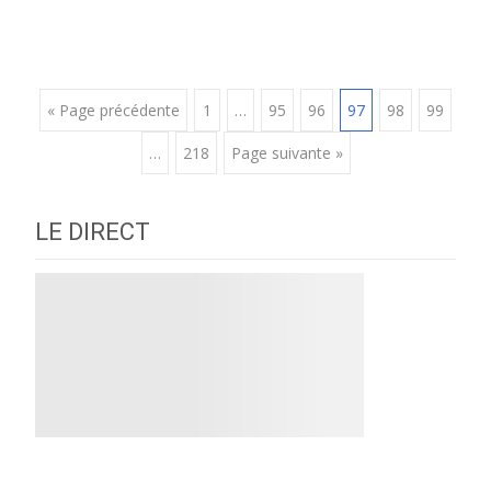
Posts
« Page précédente
1
…
95
96
97
98
99
…
218
Page suivante »
navigation
LE DIRECT