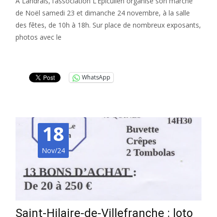
À Landrais, l’association L’Épiculien organise son marché
de Noël samedi 23 et dimanche 24 novembre, à la salle
des fêtes, de 10h à 18h. Sur place de nombreux exposants,
photos avec le
Lire la suite…
WhatsApp
18
Nov/24
Saint-Hilaire-de-Villefranche : loto