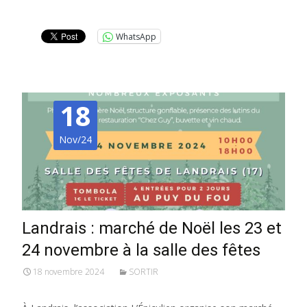
Lire la suite…
WhatsApp
18
Nov/24
Landrais : marché de Noël les 23 et
24 novembre à la salle des fêtes
18 novembre 2024
SORTIR