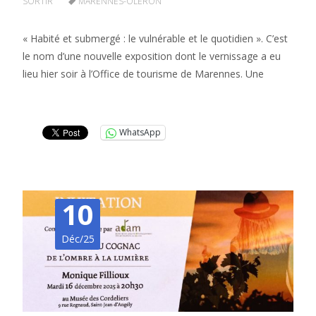
SORTIR
MARENNES-OLÉRON
« Habité et submergé : le vulnérable et le quotidien ». C’est
le nom d’une nouvelle exposition dont le vernissage a eu
lieu hier soir à l’Office de tourisme de Marennes. Une
Lire la suite…
WhatsApp
10
Déc/25