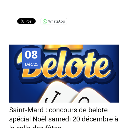
Lire la suite…
WhatsApp
08
Déc/25
Saint-Mard : concours de belote
spécial Noël samedi 20 décembre à