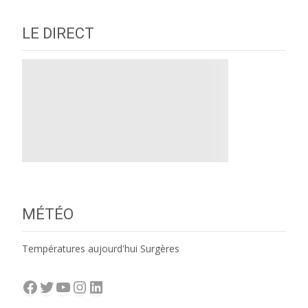
navigation
LE DIRECT
MÉTÉO
Températures aujourd'hui Surgères
Facebook
Twitter
YouTube
Instagram
LinkedIn