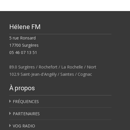
Hélene FM
5 rue Ronsard
17700 Surgères
05 46 07 13 51
89.0 Surgères / Rochefort / La Rochelle / Niort
102.9 Saint-Jean-d'Angély / Saintes / Cognac
À propos
FRÉQUENCES
PARTENAIRES
VOG RADIO