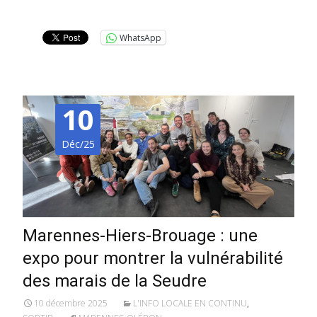
Lire la suite…
WhatsApp
10
Déc/25
Marennes-Hiers-Brouage : une
expo pour montrer la vulnérabilité
des marais de la Seudre
10 décembre 2025
L'INFO LOCALE EN CONTINU
,