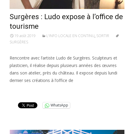
Surgères : Ludo expose à l’office de
tourisme
19 août 2019
L'INFO LOCALE EN CONTINU
,
SORTIR
SURGÈRES
Rencontre avec l’artiste Ludo de Surgères. Sculpteurs et
plasticien, il réalise depuis plusieurs années des œuvres
dans son atelier, près du château. Il expose depuis lundi
dernier ses créations à l’office de
Lire la suite…
WhatsApp