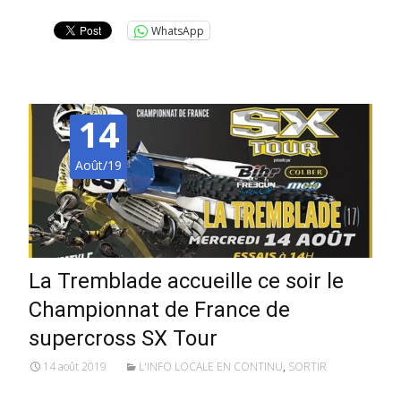
WhatsApp
14
Août/19
La Tremblade accueille ce soir le
Championnat de France de
supercross SX Tour
14 août 2019
L'INFO LOCALE EN CONTINU
,
SORTIR