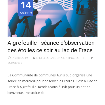
14
Août/19
Aigrefeuille : séance d’observation
des étoiles ce soir au lac de Frace
14 août 2019
L'INFO LOCALE EN CONTINU
,
SORTIR
SURGÈRES
La Communauté de communes Aunis Sud organise une
soirée ce mercredi pour observer les étoiles. C’est au lac de
Frace à Aigrefeuille. Rendez-vous à 19h pour un pot de
bienvenue. Possibilité de
Lire la suite…