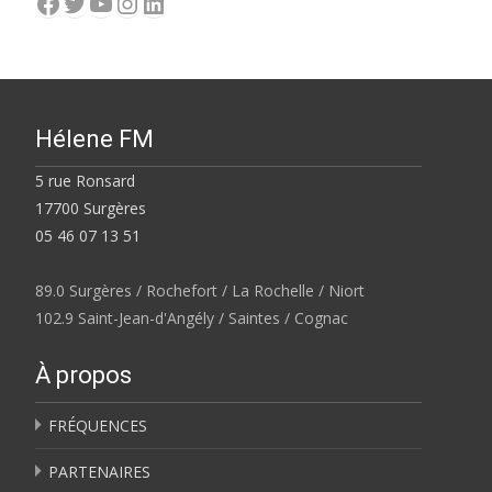
Facebook
Twitter
YouTube
Instagram
LinkedIn
Hélene FM
5 rue Ronsard
17700 Surgères
05 46 07 13 51
89.0 Surgères / Rochefort / La Rochelle / Niort
102.9 Saint-Jean-d'Angély / Saintes / Cognac
À propos
FRÉQUENCES
PARTENAIRES