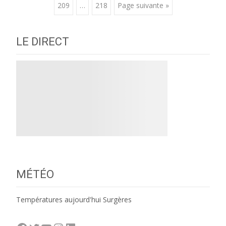
209
…
218
Page suivante »
navigation
LE DIRECT
MÉTÉO
Températures aujourd'hui Surgères