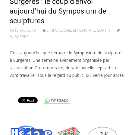
Surgères : le coup d’envoi
aujourd’hui du Symposium de
sculptures
13 août 2019
L'INFO LOCALE EN CONTINU
,
SORTIR
SURGÈRES
C’est aujourd’hui que démarre le Symposium de sculptures
à Surgères. Une semaine évènement organisée par
l’association Co-temporaire, durant laquelle sept artistes
vont travailler sous le regard du public, qui verra jour après
Lire la suite…
WhatsApp