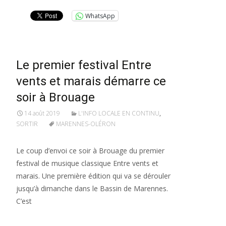
WhatsApp
Le premier festival Entre
vents et marais démarre ce
soir à Brouage
14 août 2019
L'INFO LOCALE EN CONTINU
,
SORTIR
MARENNES-OLÉRON
Le coup d’envoi ce soir à Brouage du premier
festival de musique classique Entre vents et
marais. Une première édition qui va se dérouler
jusqu’à dimanche dans le Bassin de Marennes.
C’est
Lire la suite…