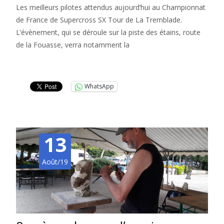
Les meilleurs pilotes attendus aujourd’hui au Championnat
de France de Supercross SX Tour de La Tremblade.
L’évènement, qui se déroule sur la piste des étains, route
de la Fouasse, verra notamment la
Lire la suite…
WhatsApp
13
Août/19