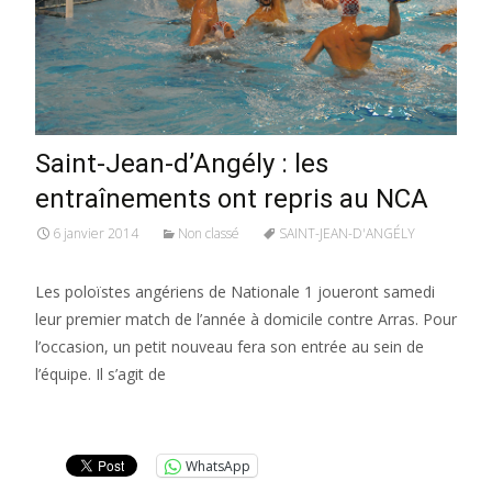
Saint-Jean-d’Angély : les
entraînements ont repris au NCA
6 janvier 2014
Non classé
SAINT-JEAN-D'ANGÉLY
Les poloïstes angériens de Nationale 1 joueront samedi
leur premier match de l’année à domicile contre Arras. Pour
l’occasion, un petit nouveau fera son entrée au sein de
l’équipe. Il s’agit de
Lire la suite…
WhatsApp