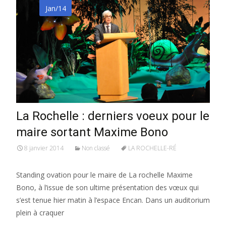
Jan/14
La Rochelle : derniers voeux pour le
maire sortant Maxime Bono
8 janvier 2014
Non classé
LA ROCHELLE-RÉ
Standing ovation pour le maire de La rochelle Maxime
Bono, à l’issue de son ultime présentation des vœux qui
s’est tenue hier matin à l’espace Encan. Dans un auditorium
plein à craquer