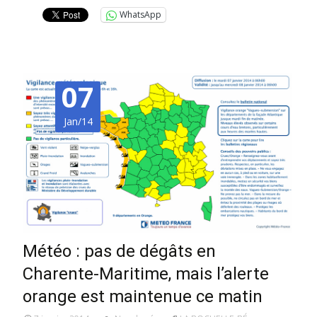
WhatsApp
07
Jan/14
Météo : pas de dégâts en
Charente-Maritime, mais l’alerte
orange est maintenue ce matin