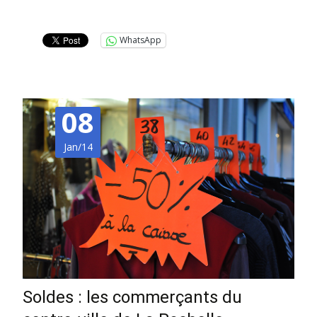
Lire la suite…
WhatsApp
08
Jan/14
Soldes : les commerçants du