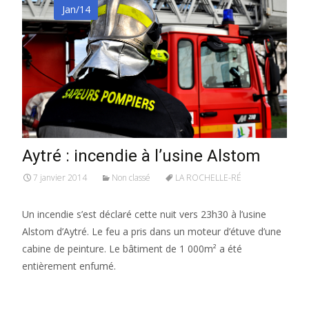
Jan/14
Aytré : incendie à l’usine Alstom
7 janvier 2014
Non classé
LA ROCHELLE-RÉ
Un incendie s’est déclaré cette nuit vers 23h30 à l’usine
Alstom d’Aytré. Le feu a pris dans un moteur d’étuve d’une
cabine de peinture. Le bâtiment de 1 000m² a été
entièrement enfumé.
Lire la suite…