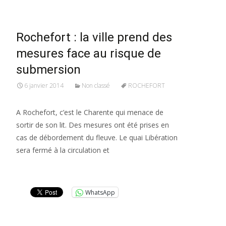
Rochefort : la ville prend des
mesures face au risque de
submersion
6 janvier 2014
Non classé
ROCHEFORT
A Rochefort, c’est le Charente qui menace de
sortir de son lit. Des mesures ont été prises en
cas de débordement du fleuve. Le quai Libération
sera fermé à la circulation et
Lire la suite…
WhatsApp