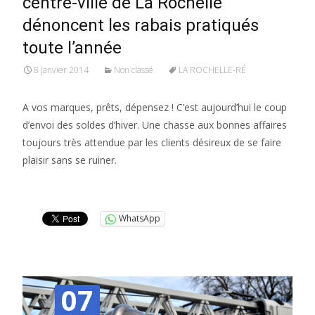
centre-ville de La Rochelle
dénoncent les rabais pratiqués
toute l’année
8 janvier 2014
Non classé
LA ROCHELLE-RÉ
A vos marques, prêts, dépensez ! C’est aujourd’hui le coup
d’envoi des soldes d’hiver. Une chasse aux bonnes affaires
toujours très attendue par les clients désireux de se faire
plaisir sans se ruiner.
Lire la suite…
WhatsApp
07