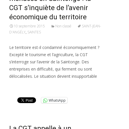
CGT s’inquiète de l’avenir
économique du territoire
10 septembre 2015
Non classé
SAINT-JEAN-
D'ANGÉLY
,
SAINTES
Le territoire est-il condamné économiquement ?
Excepté le tourisme et l’agriculture, la CGT
s’interroge sur l’avenir de la Saintonge. Des
entreprises en difficulté, qui ferment ou sont
délocalisées. Le situation devient insupportable
Lire la suite…
WhatsApp
La CGT appelle à un