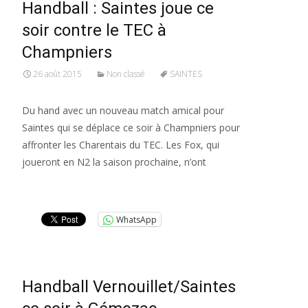
Handball : Saintes joue ce
soir contre le TEC à
Champniers
26 août 2015
Non classé
SAINTES
Du hand avec un nouveau match amical pour
Saintes qui se déplace ce soir à Champniers pour
affronter les Charentais du TEC. Les Fox, qui
joueront en N2 la saison prochaine, n’ont
Lire la suite…
WhatsApp
Handball Vernouillet/Saintes