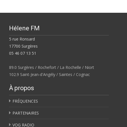
Hélene FM
5 rue Ronsard
17700 Surgères
05 46 07 13 51
89.0 Surgères / Rochefort / La Rochelle / Niort
102.9 Saint-Jean-d'Angély / Saintes / Cognac
À propos
FRÉQUENCES
PARTENAIRES
VOG RADIO