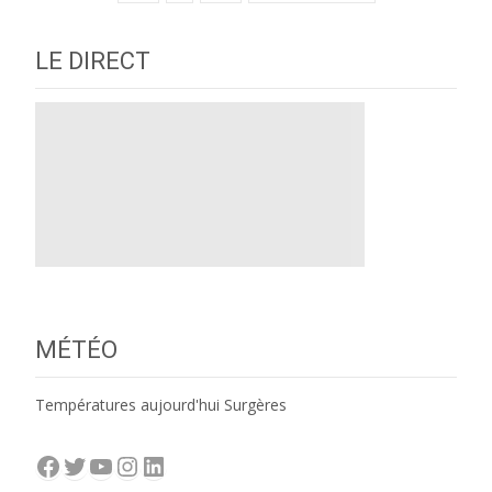
navigation
LE DIRECT
MÉTÉO
Températures aujourd'hui Surgères
Facebook
Twitter
YouTube
Instagram
LinkedIn