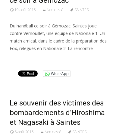
ce soir à Gémozac
19 août 2015
Non classé
SAINTES
Du handball ce soir à Gémozac. Saintes joue
contre Vernouillet, une équipe de Nationale 1. Un
match amical, dans le cadre de la préparation des
Fox, relégués en Nationale 2. La rencontre
Lire la suite…
WhatsApp
Le souvenir des victimes des
bombardements d’Hiroshima
et Nagasaki à Saintes
6 août 2015
Non classé
SAINTES