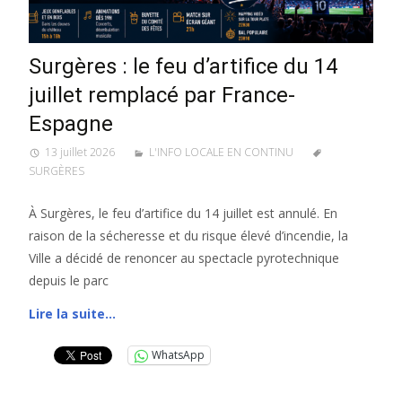
Surgères : le feu d’artifice du 14
juillet remplacé par France-
Espagne
13 juillet 2026
L'INFO LOCALE EN CONTINU
SURGÈRES
À Surgères, le feu d’artifice du 14 juillet est annulé. En
raison de la sécheresse et du risque élevé d’incendie, la
Ville a décidé de renoncer au spectacle pyrotechnique
depuis le parc
Lire la suite…
WhatsApp