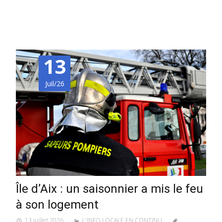
13
Juil/26
Île d’Aix : un saisonnier a mis le feu
à son logement
13 juillet 2026
L'INFO LOCALE EN CONTINU