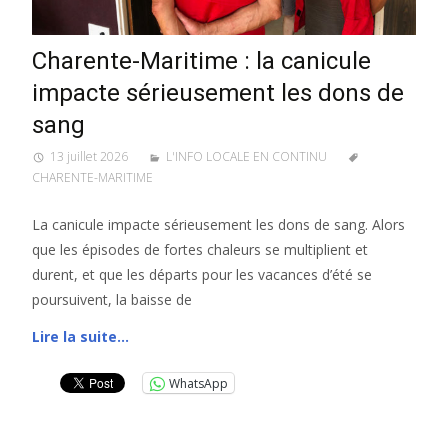
Charente-Maritime : la canicule
impacte sérieusement les dons de
sang
13 juillet 2026
L'INFO LOCALE EN CONTINU
CHARENTE-MARITIME
La canicule impacte sérieusement les dons de sang. Alors
que les épisodes de fortes chaleurs se multiplient et
durent, et que les départs pour les vacances d’été se
poursuivent, la baisse de
Lire la suite…
WhatsApp