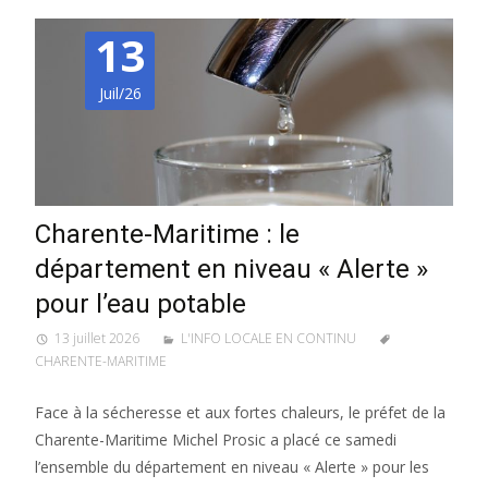
13
Juil/26
Charente-Maritime : le
département en niveau « Alerte »
pour l’eau potable
13 juillet 2026
L'INFO LOCALE EN CONTINU
CHARENTE-MARITIME
Face à la sécheresse et aux fortes chaleurs, le préfet de la
Charente-Maritime Michel Prosic a placé ce samedi
l’ensemble du département en niveau « Alerte » pour les