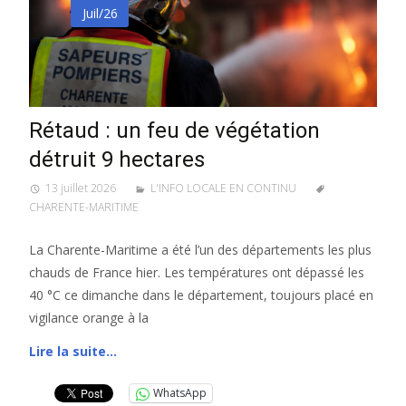
Juil/26
Rétaud : un feu de végétation
détruit 9 hectares
13 juillet 2026
L'INFO LOCALE EN CONTINU
CHARENTE-MARITIME
La Charente-Maritime a été l’un des départements les plus
chauds de France hier. Les températures ont dépassé les
40 °C ce dimanche dans le département, toujours placé en
vigilance orange à la
Lire la suite…
WhatsApp