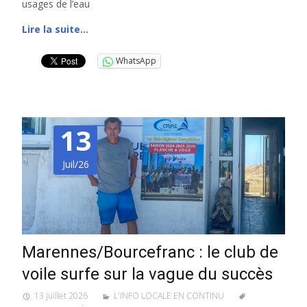
usages de l’eau
Lire la suite…
WhatsApp
13
Juil/26
Marennes/Bourcefranc : le club de
voile surfe sur la vague du succès
13 juillet 2026
L'INFO LOCALE EN CONTINU