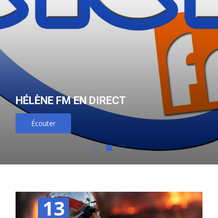
HÉLÈNE FM EN DIRECT
Écouter
13