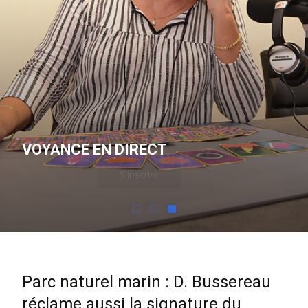
VOYANCE EN DIRECT
S'inscrire
Parc naturel marin : D. Bussereau
réclame aussi la signature du