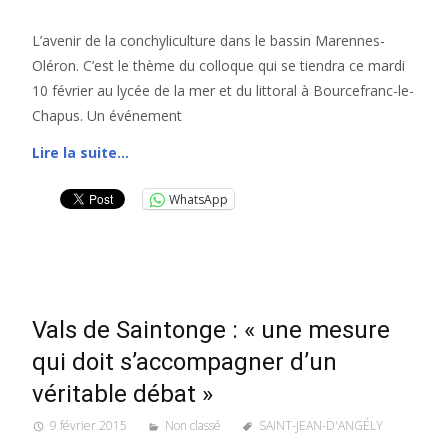
L’avenir de la conchyliculture dans le bassin Marennes-
Oléron. C’est le thème du colloque qui se tiendra ce mardi
10 février au lycée de la mer et du littoral à Bourcefranc-le-
Chapus. Un événement
Lire la suite…
WhatsApp
Vals de Saintonge : « une mesure
qui doit s’accompagner d’un
véritable débat »
9 février 2015
Non classé
SAINT-JEAN-D'ANGÉLY