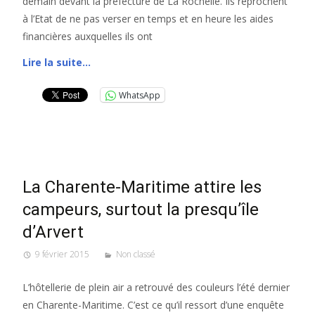
demain devant la préfecture de La Rochelle. Ils reprochent
à l’Etat de ne pas verser en temps et en heure les aides
financières auxquelles ils ont
Lire la suite…
WhatsApp
La Charente-Maritime attire les
campeurs, surtout la presqu’île
d’Arvert
9 février 2015
Non classé
L’hôtellerie de plein air a retrouvé des couleurs l’été dernier
en Charente-Maritime. C’est ce qu’il ressort d’une enquête