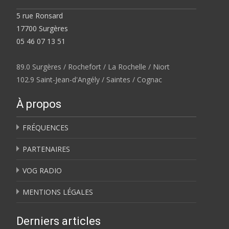
5 rue Ronsard
17700 Surgères
05 46 07 13 51
89.0 Surgères / Rochefort / La Rochelle / Niort
102.9 Saint-Jean-d'Angély / Saintes / Cognac
À propos
FRÉQUENCES
PARTENAIRES
VOG RADIO
MENTIONS LÉGALES
Derniers articles