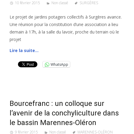
10 février 2015
Non classé
SURGÈRES
Le projet de jardins potagers collectifs à Surgères avance.
Une réunion pour la constitution d’une association a lieu
demain à 17h, à la salle du lavoir, proche du terrain où le
projet
Lire la suite…
WhatsApp
Bourcefranc : un colloque sur
l’avenir de la conchyliculture dans
le bassin Marennes-Oléron
9 février 2015
Non classé
MARENNES-OLÉRON