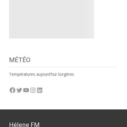
MÉTÉO
Températures aujourd'hui Surgères
Facebook
Twitter
YouTube
Instagram
LinkedIn
Hélene FM