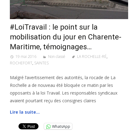
#LoiTravail : le point sur la
mobilisation du jour en Charente-
Maritime, témoignages…
19 mai 2016
Non classé
LA ROCHELLE-RÉ
,
ROCHEFORT
,
SAINTES
Malgré l’avertissement des autorités, la rocade de La
Rochelle a de nouveau été bloquée ce matin par les
opposants à la loi Travail. Les responsables syndicaux
avaient pourtant reçu des consignes claires
Lire la suite…
WhatsApp