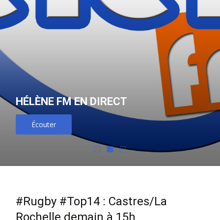
HÉLÈNE FM EN DIRECT
Écouter
#Rugby #Top14 : Castres/La
Rochelle demain à 15h