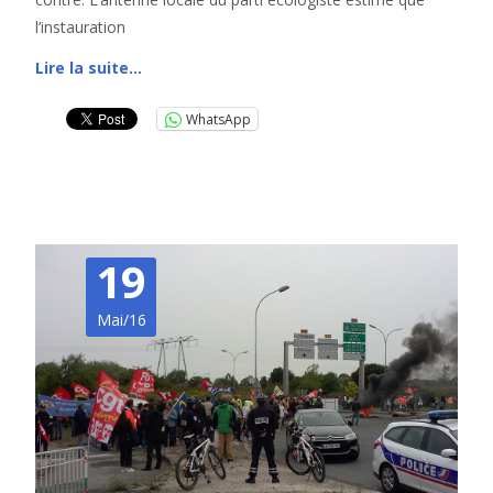
l’instauration
Lire la suite…
WhatsApp
19
Mai/16