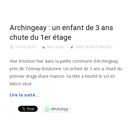
Archingeay : un enfant de 3 ans
chute du 1er étage
19 mai 2016
Non classé
SAINT-JEAN-D'ANGÉLY
Vive émotion hier dans la petite commune d’Archingeay,
près de Tonnay-Boutonne. Un enfant de 3 ans a chuté du
premier étage d’une maison. Sa tête a heurté le sol en
béton situé
Lire la suite…
WhatsApp