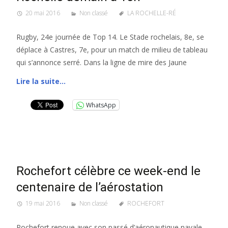
20 mai 2016
Non classé
LA ROCHELLE-RÉ
Rugby, 24e journée de Top 14. Le Stade rochelais, 8e, se
déplace à Castres, 7e, pour un match de milieu de tableau
qui s’annonce serré. Dans la ligne de mire des Jaune
Lire la suite…
WhatsApp
Rochefort célèbre ce week-end le
centenaire de l’aérostation
19 mai 2016
Non classé
ROCHEFORT
Rochefort renoue avec son passé d’aéronautique navale.