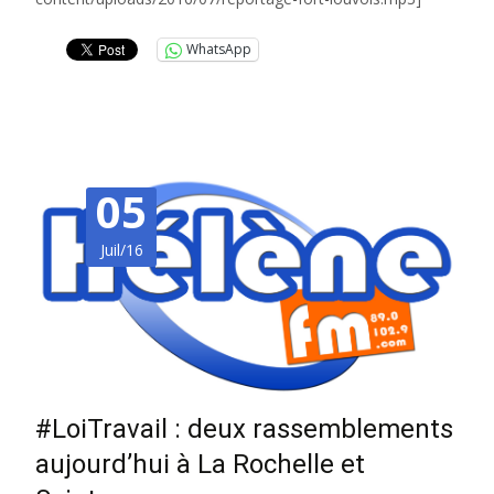
WhatsApp
05
Juil/16
#LoiTravail : deux rassemblements
aujourd’hui à La Rochelle et