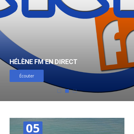
HÉLÈNE FM EN DIRECT
Écouter
05