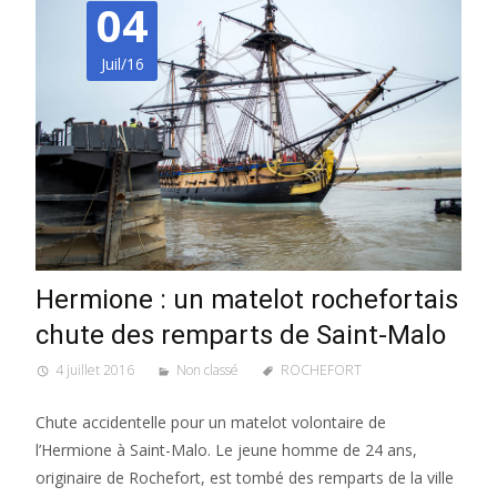
04
Juil/16
Hermione : un matelot rochefortais
chute des remparts de Saint-Malo
4 juillet 2016
Non classé
ROCHEFORT
Chute accidentelle pour un matelot volontaire de
l’Hermione à Saint-Malo. Le jeune homme de 24 ans,
originaire de Rochefort, est tombé des remparts de la ville