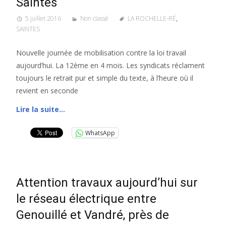
Saintes
5 juillet 2016
Non classé
LA ROCHELLE-RÉ
,
SAINTES
Nouvelle journée de mobilisation contre la loi travail
aujourd’hui. La 12ème en 4 mois. Les syndicats réclament
toujours le retrait pur et simple du texte, à l’heure où il
revient en seconde
Lire la suite…
WhatsApp
Attention travaux aujourd’hui sur
le réseau électrique entre
Genouillé et Vandré, près de