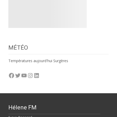
MÉTÉO
Températures aujourd'hui Surgères
Facebook
Twitter
YouTube
Instagram
LinkedIn
Hélene FM