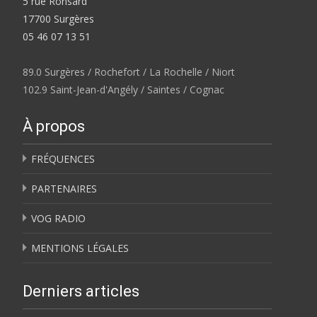
5 rue Ronsard
17700 Surgères
05 46 07 13 51
89.0 Surgères / Rochefort / La Rochelle / Niort
102.9 Saint-Jean-d'Angély / Saintes / Cognac
À propos
FRÉQUENCES
PARTENAIRES
VOG RADIO
MENTIONS LÉGALES
Derniers articles