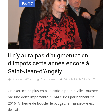
Fév/17
Il n’y aura pas d’augmentation
d’impôts cette année encore à
Saint-Jean-d’Angély
2 février 2017
Non classé
SAINT-JEAN-D'ANGÉLY
Un exercice de plus en plus difficile pour la Ville, touchée
par une dette importante. 1 244 euros par habitant fin
2016. A l’heure de boucler le budget, la manœuvre est
délicate