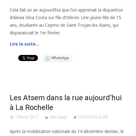
Cela fait un an aujourd’hui que l’on apprenait la disparition
d’Alexia Silva Costa sur l’île d’Oléron. Une jeune fille de 15
ans, étudiante au Cepmo de Saint-Trojan-les-Bains, qui
disparaissait le 1er février
Lire la suite…
WhatsApp
Les Atsem dans la rue aujourd’hui
à La Rochelle
1 février 2017
Non classé
LA ROCHELLE-RÉ
Après la mobilisation nationale du 14 décembre dernier, le