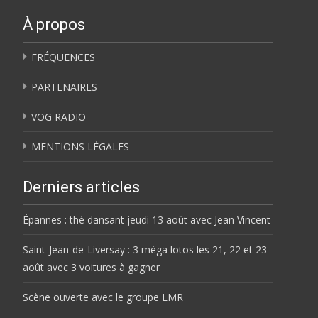
À propos
FRÉQUENCES
PARTENAIRES
VOG RADIO
MENTIONS LÉGALES
Derniers articles
Épannes : thé dansant jeudi 13 août avec Jean Vincent
Saint-Jean-de-Liversay : 3 méga lotos les 21, 22 et 23
août avec 3 voitures à gagner
Scène ouverte avec le groupe LMR