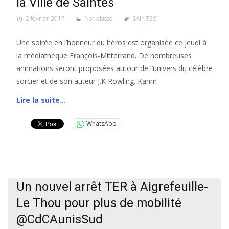
la Ville de Saintes
2 février 2017
Non classé
SAINTES
Une soirée en l’honneur du héros est organisée ce jeudi à
la médiathèque François-Mitterrand. De nombreuses
animations seront proposées autour de l’univers du célèbre
sorcier et de son auteur J.K Rowling. Karim
Lire la suite…
WhatsApp
Un nouvel arrêt TER à Aigrefeuille-
Le Thou pour plus de mobilité
@CdCAunisSud