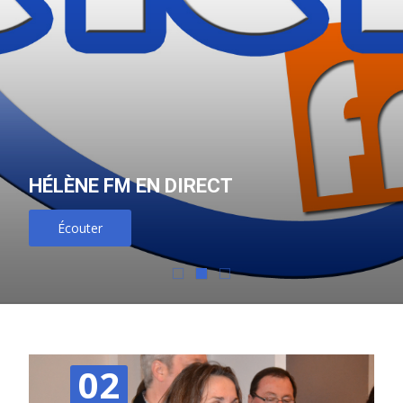
HÉLÈNE FM EN DIRECT
Écouter
02