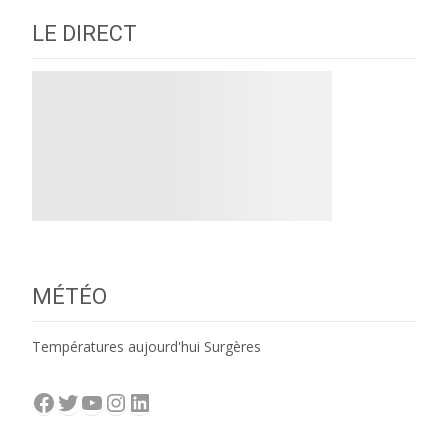
LE DIRECT
MÉTÉO
Températures aujourd'hui Surgères
Facebook
Twitter
YouTube
Instagram
LinkedIn