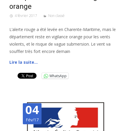
orange
4 février 2017
Non classé
L’alerte rouge a été levée en Charente-Maritime, mais le
département reste en vigilance orange pour les vents
violents, et le risque de vague submersion. Le vent va
souffler très fort encore demain
Lire la suite…
WhatsApp
04
Fév/17