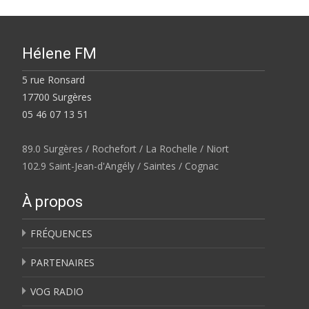
Hélene FM
5 rue Ronsard
17700 Surgères
05 46 07 13 51
89.0 Surgères / Rochefort / La Rochelle / Niort
102.9 Saint-Jean-d'Angély / Saintes / Cognac
À propos
FRÉQUENCES
PARTENAIRES
VOG RADIO