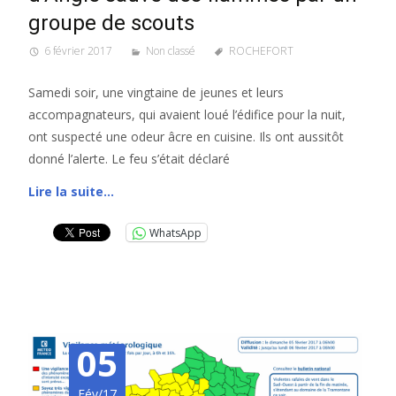
groupe de scouts
6 février 2017
Non classé
ROCHEFORT
Samedi soir, une vingtaine de jeunes et leurs
accompagnateurs, qui avaient loué l’édifice pour la nuit,
ont suspecté une odeur âcre en cuisine. Ils ont aussitôt
donné l’alerte. Le feu s’était déclaré
Lire la suite…
WhatsApp
05
Fév/17