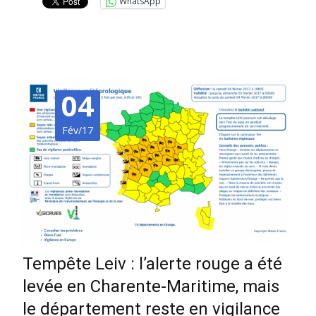
WhatsApp
04
Fév/17
Tempête Leiv : l’alerte rouge a été
levée en Charente-Maritime, mais
le département reste en vigilance