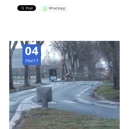
WhatsApp
04
Fév/17