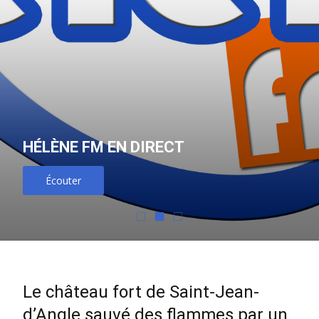
HÉLÈNE FM EN DIRECT
Écouter
Le château fort de Saint-Jean-
d’Angle sauvé des flammes par un