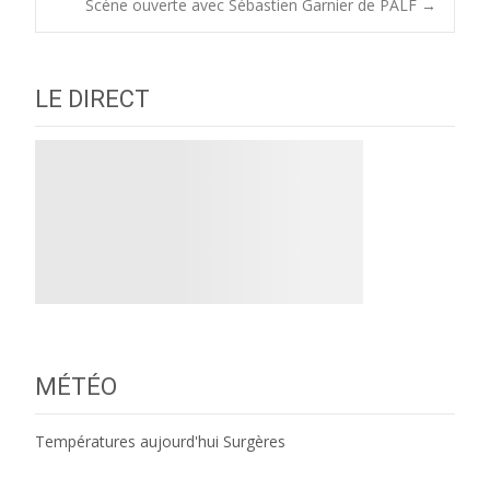
Scène ouverte avec Sébastien Garnier de PALF
→
navigation
LE DIRECT
MÉTÉO
Températures aujourd'hui Surgères