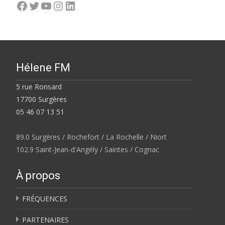
Facebook
Twitter
YouTube
Instagram
LinkedIn
Hélene FM
5 rue Ronsard
17700 Surgères
05 46 07 13 51
89.0 Surgères / Rochefort / La Rochelle / Niort
102.9 Saint-Jean-d'Angély / Saintes / Cognac
À propos
FRÉQUENCES
PARTENAIRES