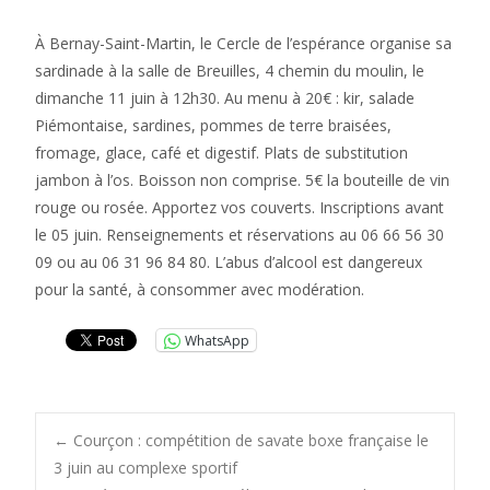
À Bernay-Saint-Martin, le Cercle de l’espérance organise sa
sardinade à la salle de Breuilles, 4 chemin du moulin, le
dimanche 11 juin à 12h30. Au menu à 20€ : kir, salade
Piémontaise, sardines, pommes de terre braisées,
fromage, glace, café et digestif. Plats de substitution
jambon à l’os. Boisson non comprise. 5€ la bouteille de vin
rouge ou rosée. Apportez vos couverts. Inscriptions avant
le 05 juin. Renseignements et réservations au 06 66 56 30
09 ou au 06 31 96 84 80. L’abus d’alcool est dangereux
pour la santé, à consommer avec modération.
WhatsApp
Post
←
Courçon : compétition de savate boxe française le
3 juin au complexe sportif