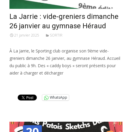
La Jarrie : vide-greniers dimanche
26 janvier au gymnase Héraud
21 janvier 2025
SORTIR
À La Jarrie, le Sporting club organise son 9ème vide-
greniers dimanche 26 janvier, au gymnase Héraud. Accueil
du public à 9h. Des « caddy boys » seront présents pour
aider à charger et décharger
Lire la suite…
WhatsApp
20