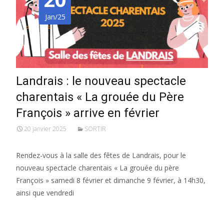
Jan/25
Landrais : le nouveau spectacle
charentais « La grouée du Père
François » arrive en février
20 janvier 2025
SORTIR
Rendez-vous à la salle des fêtes de Landrais, pour le
nouveau spectacle charentais « La grouée du père
François » samedi 8 février et dimanche 9 février, à 14h30,
ainsi que vendredi
Lire la suite…