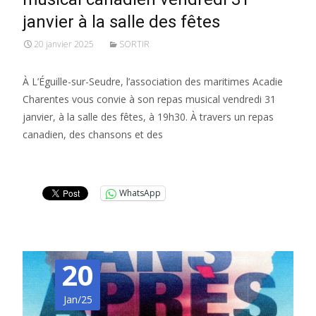
janvier à la salle des fêtes
20 janvier 2025
SORTIR
À L’Éguille-sur-Seudre, l’association des maritimes Acadie
Charentes vous convie à son repas musical vendredi 31
janvier, à la salle des fêtes, à 19h30. À travers un repas
canadien, des chansons et des
Lire la suite…
WhatsApp
20
Jan/25