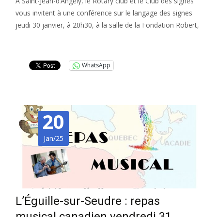
À Saint-Jean-d’Angély, le Rotary club et le Club des signes
vous invitent à une conférence sur le langage des signes
jeudi 30 janvier, à 20h30, à la salle de la Fondation Robert,
Lire la suite…
WhatsApp
20
Jan/25
L’Éguille-sur-Seudre : repas
musical canadien vendredi 31