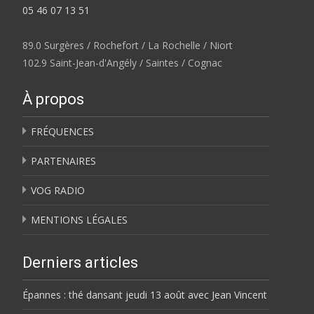
05 46 07 13 51
89.0 Surgères / Rochefort / La Rochelle / Niort
102.9 Saint-Jean-d'Angély / Saintes / Cognac
À propos
FRÉQUENCES
PARTENAIRES
VOG RADIO
MENTIONS LÉGALES
Derniers articles
Épannes : thé dansant jeudi 13 août avec Jean Vincent