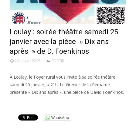
Loulay : soirée théâtre samedi 25
janvier avec la pièce » Dix ans
après » de D. Foenkinos
20 janvier 2025
SORTIR
À Loulay, le Foyer rural vous invite à sa soirée théâtre
samedi 25 janvier, à 21h. Le Grenier de la Rémarde
présente « Dix ans après », une pièce de David Foenkinos.
Lire la suite…
WhatsApp