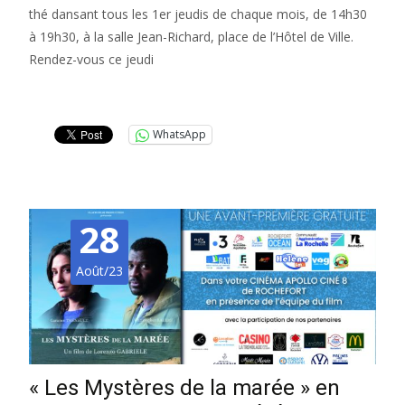
thé dansant tous les 1er jeudis de chaque mois, de 14h30
à 19h30, à la salle Jean-Richard, place de l’Hôtel de Ville.
Rendez-vous ce jeudi
Lire la suite…
WhatsApp
28
Août/23
« Les Mystères de la marée » en