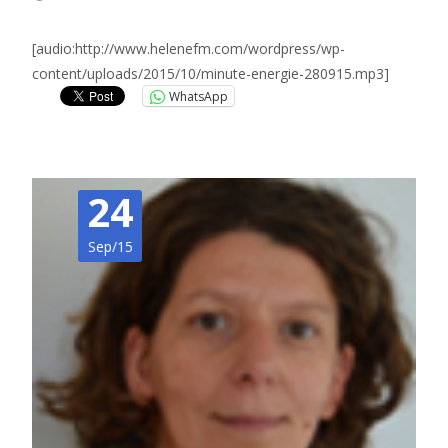
[audio:http://www.helenefm.com/wordpress/wp-
content/uploads/2015/10/minute-energie-280915.mp3]
WhatsApp
24
Sep/15