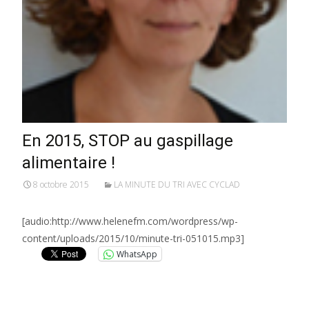
En 2015, STOP au gaspillage
alimentaire !
8 octobre 2015
LA MINUTE DU TRI AVEC CYCLAD
[audio:http://www.helenefm.com/wordpress/wp-
content/uploads/2015/10/minute-tri-051015.mp3]
WhatsApp