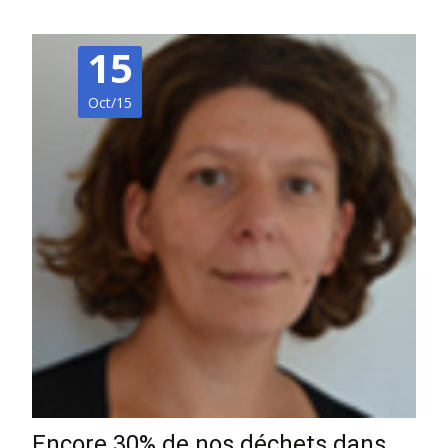
15
Oct/15
Encore 30% de nos déchets dans