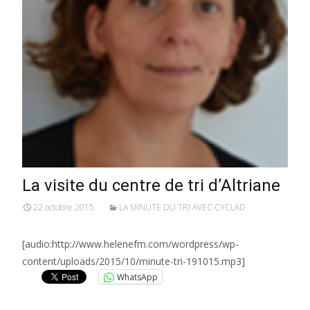
La visite du centre de tri d’Altriane
22 octobre 2015
LA MINUTE DU TRI AVEC CYCLAD
[audio:http://www.helenefm.com/wordpress/wp-
content/uploads/2015/10/minute-tri-191015.mp3]
WhatsApp