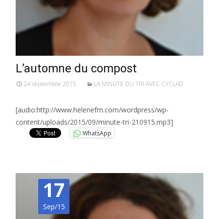
L’automne du compost
24 septembre 2015
LA MINUTE DU TRI AVEC CYCLAD
[audio:http://www.helenefm.com/wordpress/wp-
content/uploads/2015/09/minute-tri-210915.mp3]
WhatsApp
17
Sep/15