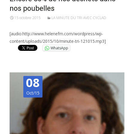
nos poubelles
15 octobre 2015
LA MINUTE DU TRI AVEC CYCLAD
[audio:http://www.helenefm.com/wordpress/wp-
content/uploads/2015/10/minute-tri-121015.mp3]
WhatsApp
08
Oct/15