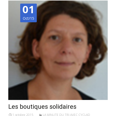
01
Oct/15
Les boutiques solidaires
1 octobre 2015
LA MINUTE DU TRI AVEC CYCLAD