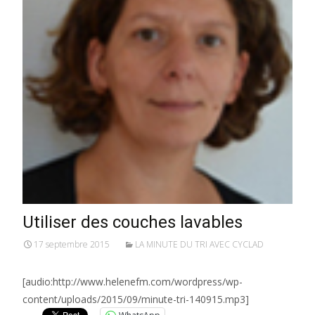
Utiliser des couches lavables
17 septembre 2015
LA MINUTE DU TRI AVEC CYCLAD
[audio:http://www.helenefm.com/wordpress/wp-
content/uploads/2015/09/minute-tri-140915.mp3]