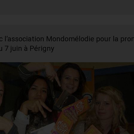
c l’association Mondomélodie pour la pr
u 7 juin à Périgny