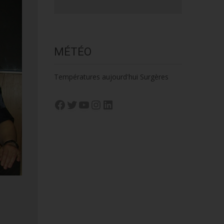
MÉTÉO
Températures aujourd'hui Surgères
Facebook
Twitter
YouTube
Instagram
LinkedIn