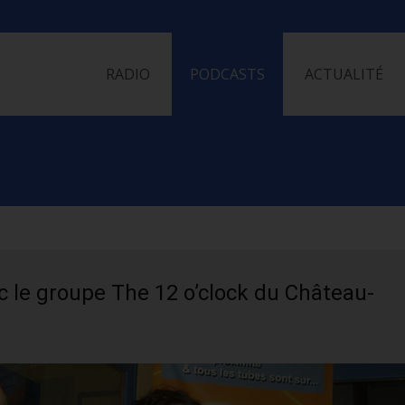
Skip
to
RADIO
PODCASTS
ACTUALITÉ
content
 le groupe The 12 o’clock du Château-