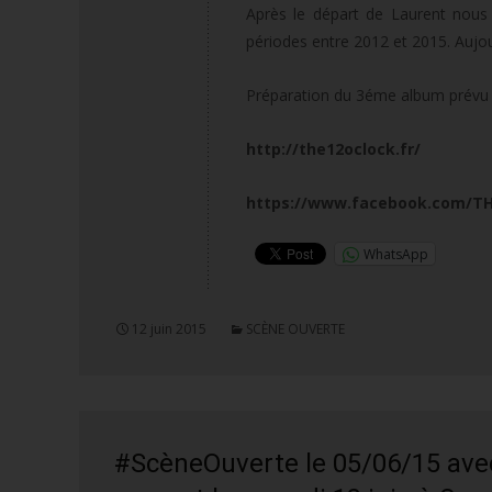
Après le départ de Laurent nous 
périodes entre 2012 et 2015. Aujou
Préparation du 3éme album prévu p
http://the12oclock.fr/
https://www.facebook.com/T
WhatsApp
12 juin 2015
SCÈNE OUVERTE
#ScèneOuverte le 05/06/15 avec