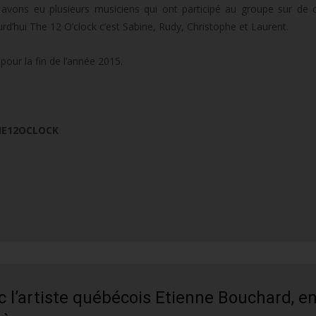
avons eu plusieurs musiciens qui ont participé au groupe sur de 
rd’hui The 12 O’clock c’est Sabine, Rudy, Christophe et Laurent.
our la fin de l’année 2015.
HE12OCLOCK
 l’artiste québécois Etienne Bouchard, e