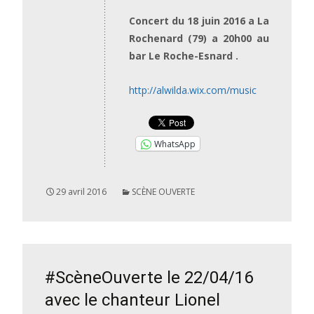
Concert du 18 juin 2016 a La
Rochenard (79) a 20h00 au
bar Le Roche-Esnard .
http://alwilda.wix.com/music
WhatsApp
29 avril 2016
SCÈNE OUVERTE
#ScèneOuverte le 22/04/16
avec le chanteur Lionel