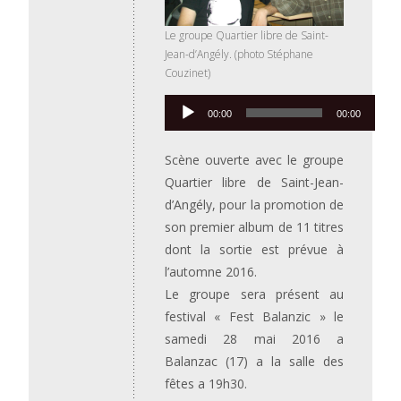
Le groupe Quartier libre de Saint-
Jean-d’Angély. (photo Stéphane
Couzinet)
Lecteur
00:00
00:00
audio
Scène ouverte avec le groupe
Quartier libre de Saint-Jean-
d’Angély, pour la promotion de
son premier album de 11 titres
dont la sortie est prévue à
l’automne 2016.
Le groupe sera présent au
festival « Fest Balanzic » le
samedi 28 mai 2016 a
Balanzac (17) a la salle des
fêtes a 19h30.