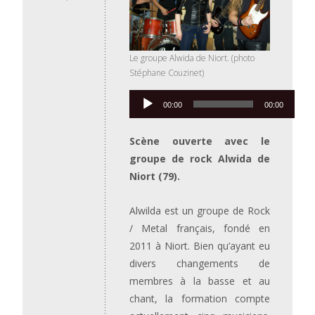
Le groupe Alwida de Niort. (photo
Stéphane Couzinet)
Lecteur
00:00
00:00
audio
Scène ouverte avec le
groupe de rock Alwida de
Niort (79).
Alwilda est un groupe de Rock
/ Metal français, fondé en
2011 à Niort. Bien qu’ayant eu
divers changements de
membres à la basse et au
chant, la formation compte