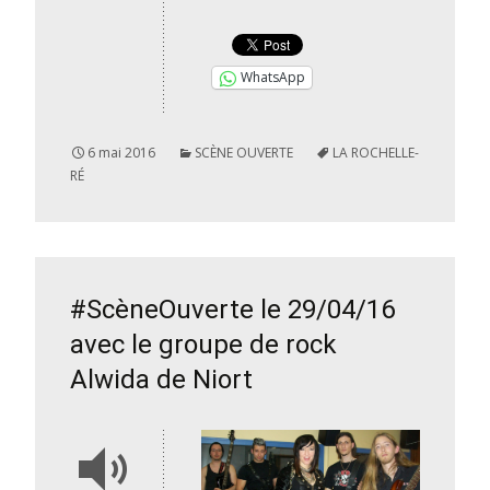
WhatsApp
6 mai 2016
SCÈNE OUVERTE
LA ROCHELLE-
RÉ
#ScèneOuverte le 29/04/16
avec le groupe de rock
Alwida de Niort