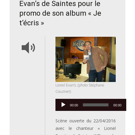
Evan’s de Saintes pour le
promo de son album « Je
t’écris »
Lionel Evan’s. (photo Stéphane
Couzinet)
Lecteur
00:00
00:00
audio
Scène ouverte du 22/04/2016
avec le chanteur « Lionel