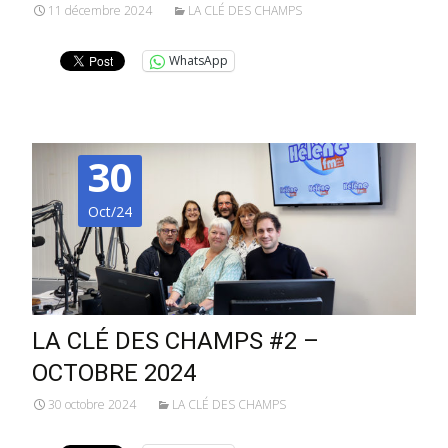
11 décembre 2024
LA CLÉ DES CHAMPS
WhatsApp
30
Oct/24
LA CLÉ DES CHAMPS #2 –
OCTOBRE 2024
30 octobre 2024
LA CLÉ DES CHAMPS