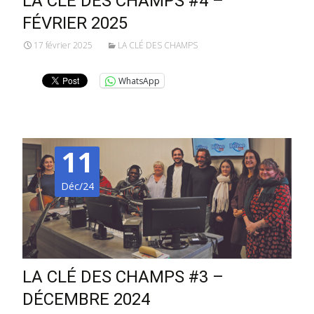
LA CLÉ DES CHAMPS #4 –
FÉVRIER 2025
17 février 2025
LA CLÉ DES CHAMPS
WhatsApp
11
Déc/24
LA CLÉ DES CHAMPS #3 –
DÉCEMBRE 2024