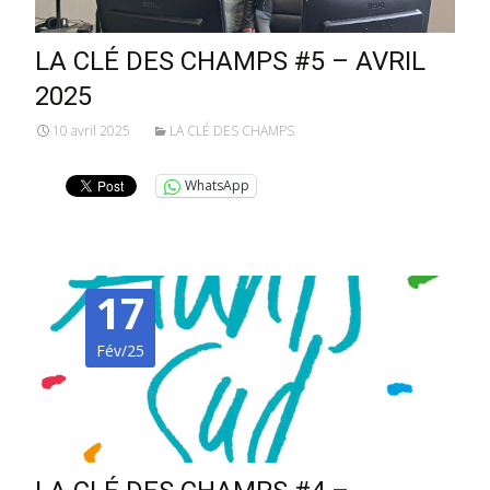
LA CLÉ DES CHAMPS #5 – AVRIL
2025
10 avril 2025
LA CLÉ DES CHAMPS
WhatsApp
17
Fév/25