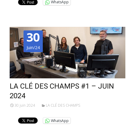
WhatsApp
30
Juin/24
LA CLÉ DES CHAMPS #1 – JUIN
2024
30 juin 2024
LA CLÉ DES CHAMPS
WhatsApp