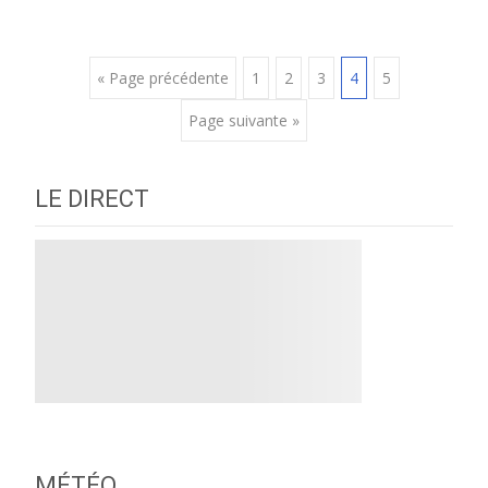
Posts
« Page précédente
1
2
3
4
5
Page suivante »
navigation
LE DIRECT
MÉTÉO