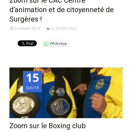
Zoom sur le CAC Centre
d’animation et de citoyenneté de
Surgères !
22 octobre 2019
LE ZOOM ASSO
WhatsApp
15
Oct/19
Zoom sur le Boxing club