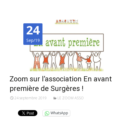
24
Sep/19
Zoom sur l’association En avant
première de Surgères !
24 septembre 2019
LE ZOOM ASSO
WhatsApp