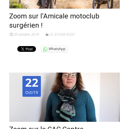
Zoom sur l’Amicale motoclub
surgérien !
29 octobre 2019
LE ZOOM ASSO
WhatsApp
22
Oct/19