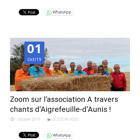
WhatsApp
01
Oct/19
Zoom sur l’association A travers
chants d’Aigrefeuille-d’Aunis !
1 octobre 2019
LE ZOOM ASSO
WhatsApp