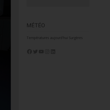
MÉTÉO
Températures aujourd'hui Surgères
Facebook
Twitter
YouTube
Instagram
LinkedIn