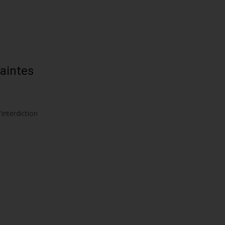
Saintes
interdiction