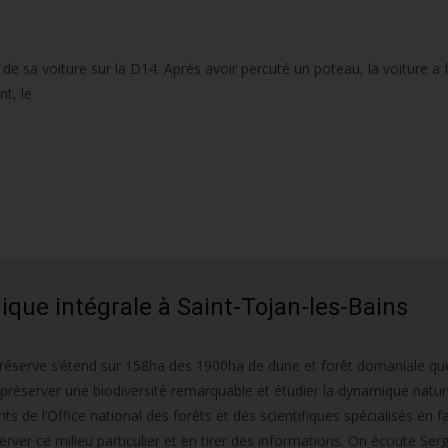
 de sa voiture sur la D14. Après avoir percuté un poteau, la voiture a f
t, le
ique intégrale à Saint-Tojan-les-Bains
e réserve s’étend sur 158ha des 1900ha de dune et forêt domaniale qu
: préserver une biodiversité remarquable et étudier la dynamique natur
ents de l’Office national des forêts et des scientifiques spécialisés en 
rver ce milieu particulier et en tirer des informations. On écoute Ser