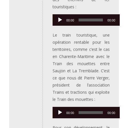
touristiques :
Lecteur
00:00
00:00
audio
Le train touristique, une
opération rentable pour les
territoires, comme c’est le cas
en Charente-Maritime avec le
Train des mouettes entre
Saujon et La Tremblade. C’est
ce que nous dit Pierre Verger,
président de l’association
Trains et tractions qui exploite
le Train des mouettes :
Lecteur
00:00
00:00
audio
Pour son développement, le