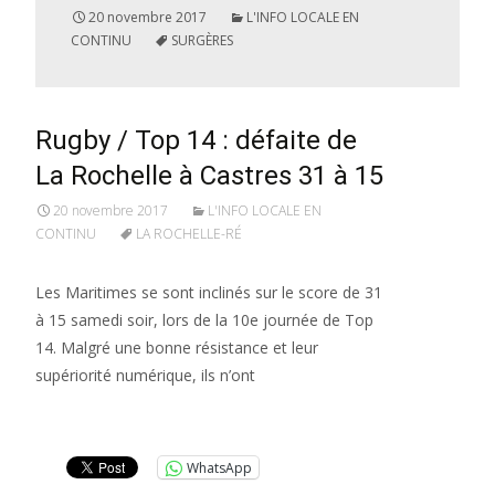
20 novembre 2017
L'INFO LOCALE EN
CONTINU
SURGÈRES
Rugby / Top 14 : défaite de
La Rochelle à Castres 31 à 15
20 novembre 2017
L'INFO LOCALE EN
CONTINU
LA ROCHELLE-RÉ
Les Maritimes se sont inclinés sur le score de 31
à 15 samedi soir, lors de la 10e journée de Top
14. Malgré une bonne résistance et leur
supériorité numérique, ils n’ont
Lire la suite…
WhatsApp