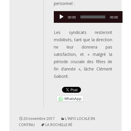
personnel :
Lecteur
00:00
00:00
audio
Les syndicats resteront
mobilisés, tant que la direction
ne leur donnera pas
satisfaction, et « malgré la
période cruciale des fêtes de
fin d’année », lâche Clément
Gaborit.
WhatsApp
20 novembre 2017
L'INFO LOCALE EN
CONTINU
LA ROCHELLE-RÉ