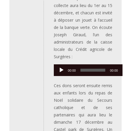
collecte aura lieu du 1er au 15
décembre, et chacun est invité
à déposer un jouet à l’accueil
de la banque verte. On écoute
Joseph Giraud, l’un des
administrateurs de la caisse
locale du Crédit agricole de
Surgères :
Lecteur
00:00
00:00
audio
Ces dons seront ensuite remis
aux enfants lors du repas de
Noël solidaire du Secours
catholique et de ses
partenaires qui aura lieu le
dimanche 17 décembre au
Castel park de Surgères. Un