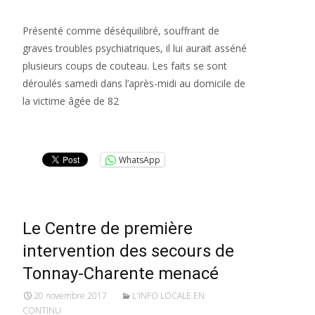
Présenté comme déséquilibré, souffrant de
graves troubles psychiatriques, il lui aurait asséné
plusieurs coups de couteau. Les faits se sont
déroulés samedi dans l’après-midi au domicile de
la victime âgée de 82
Lire la suite…
WhatsApp
Le Centre de première
intervention des secours de
Tonnay-Charente menacé
20 novembre 2017
L'INFO LOCALE EN
CONTINU