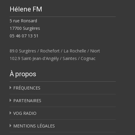
Hélene FM
5 rue Ronsard
17700 Surgères
05 46 07 13 51
89.0 Surgères / Rochefort / La Rochelle / Niort
102.9 Saint-Jean-d'Angély / Saintes / Cognac
À propos
FRÉQUENCES
PARTENAIRES
VOG RADIO
MENTIONS LÉGALES