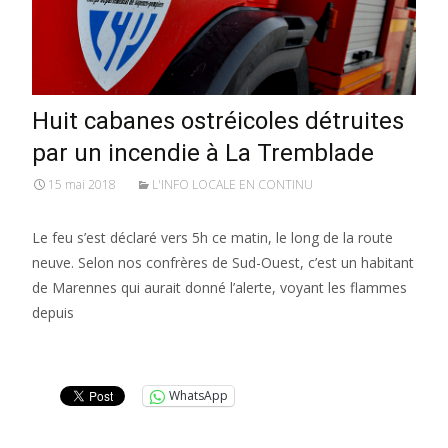
Huit cabanes ostréicoles détruites
par un incendie à La Tremblade
15 mai 2018
L'INFO LOCALE EN CONTINU
Le feu s’est déclaré vers 5h ce matin, le long de la route
neuve. Selon nos confrères de Sud-Ouest, c’est un habitant
de Marennes qui aurait donné l’alerte, voyant les flammes
depuis
Lire la suite…
WhatsApp