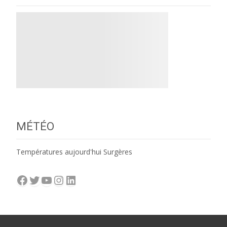
MÉTÉO
Températures aujourd'hui Surgères
Facebook
Twitter
YouTube
Instagram
LinkedIn