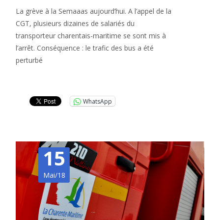
La grève à la Semaaas aujourd’hui. A l’appel de la
CGT, plusieurs dizaines de salariés du
transporteur charentais-maritime se sont mis à
l’arrêt. Conséquence : le trafic des bus a été
perturbé
Lire la suite…
WhatsApp
15
Mai/18