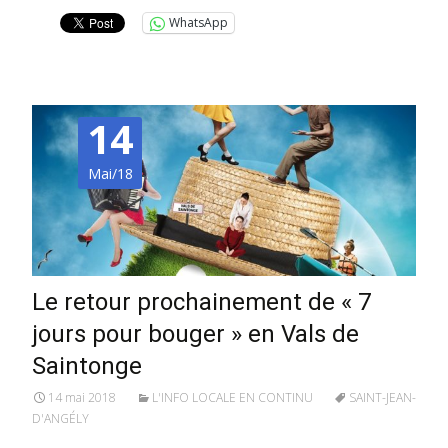
WhatsApp
14
Mai/18
Le retour prochainement de « 7
jours pour bouger » en Vals de
Saintonge
14 mai 2018
L'INFO LOCALE EN CONTINU
SAINT-JEAN-
D'ANGÉLY