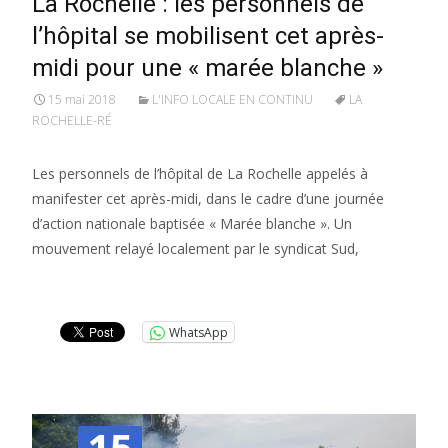
La Rochelle : les personnels de
l’hôpital se mobilisent cet après-
midi pour une « marée blanche »
15 mai 2018
L'INFO LOCALE EN CONTINU
LA
ROCHELLE-RÉ
Les personnels de l’hôpital de La Rochelle appelés à
manifester cet après-midi, dans le cadre d’une journée
d’action nationale baptisée « Marée blanche ». Un
mouvement relayé localement par le syndicat Sud,
Lire la suite…
WhatsApp
15