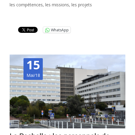
les compétences, les missions, les projets
Lire la suite…
WhatsApp
15
Mai/18