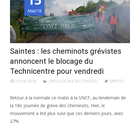
Mai/18
Saintes : les cheminots grévistes
annoncent le blocage du
Technicentre pour vendredi
15 mai 2018
L'INFO LOCALE EN CONTINU
SAINTES
Retour à la normale ce matin à la SNCF, au lendemain de
la 18e journée de grève des cheminots. Hier, le
mouvement a été plus suivi que ces derniers jours, avec
27%
Lire la suite…