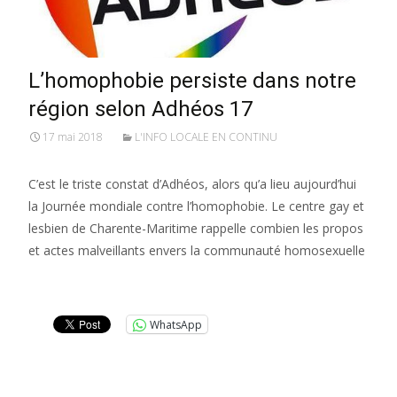
L’homophobie persiste dans notre
région selon Adhéos 17
17 mai 2018
L'INFO LOCALE EN CONTINU
C’est le triste constat d’Adhéos, alors qu’a lieu aujourd’hui
la Journée mondiale contre l’homophobie. Le centre gay et
lesbien de Charente-Maritime rappelle combien les propos
et actes malveillants envers la communauté homosexuelle
Lire la suite…
WhatsApp