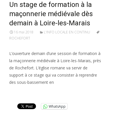
Un stage de formation à la
maçonnerie médiévale dès
demain à Loire-les-Marais
16 mai 2018
L'INFO LOCALE EN CONTINU
ROCHEFORT
L’ouverture demain d’une session de formation à
la maçonnerie médiévale à Loire-les-Marais, près
de Rochefort. L’église romane va servir de
support à ce stage qui va consister à reprendre
des sous-bassement en
Lire la suite…
WhatsApp