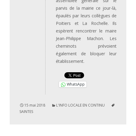
assemblée générale sur le
parvis de la mairie ce jour-là,
épaulés par leurs collègues de
Poitiers et La Rochelle. Ils
espèrent rencontrer le maire
Jean-Philippe Machon. Les
cheminots prévoient
également de bloquer leur
établissement.
WhatsApp
15 mai 2018
L'INFO LOCALE EN CONTINU
SAINTES