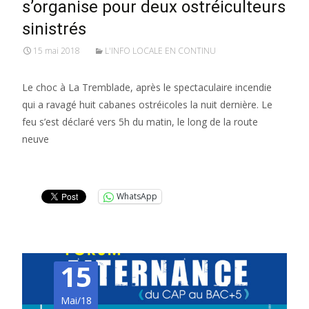
s’organise pour deux ostréiculteurs
sinistrés
15 mai 2018
L'INFO LOCALE EN CONTINU
Le choc à La Tremblade, après le spectaculaire incendie
qui a ravagé huit cabanes ostréicoles la nuit dernière. Le
feu s’est déclaré vers 5h du matin, le long de la route
neuve
Lire la suite…
WhatsApp
15
Mai/18