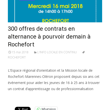
300 offres de contrats en
alternance à pourvoir demain à
Rochefort
15 mai 2018
L'INFO LOCALE EN CONTINU
ROCHEFORT
L’Espace régional d’orientation et la Mission locale de
Rochefort-Marennes-Oléron proposent depuis six ans cet
évènement pour aider les jeunes de 16 à 25 ans à trouver
un contrat d’apprentissage ou de professionnalisation
Lire la suite…
WhatsApp