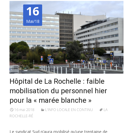
16
Mai/18
Hôpital de La Rochelle : faible
mobilisation du personnel hier
pour la « marée blanche »
16 mai 2018
L'INFO LOCALE EN CONTINU
LA
ROCHELLE-RÉ
Le syndicat Sud n’aura mobilisé qu’une trentaine de