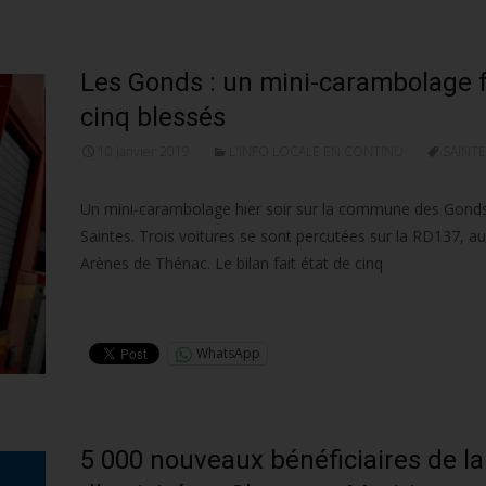
Les Gonds : un mini-carambolage f
cinq blessés
10 janvier 2019
L'INFO LOCALE EN CONTINU
SAINT
Un mini-carambolage hier soir sur la commune des Gonds
Saintes. Trois voitures se sont percutées sur la RD137, au 
Arènes de Thénac. Le bilan fait état de cinq
Lire la suite…
WhatsApp
5 000 nouveaux bénéficiaires de l