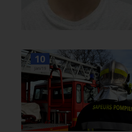
10
Jan/19