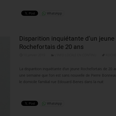
Lire la suite…
WhatsApp
Disparition inquiétante d’un jeune
Rochefortais de 20 ans
10 janvier 2019
L'INFO LOCALE EN CONTINU
ROCH
La disparition inquiétante d’un jeune Rochefortais de 20 an
une semaine que l’on est sans nouvelle de Pierre Bonneau.
le domicile familial rue Edouard-Benes dans la nuit
Lire la suite…
WhatsApp