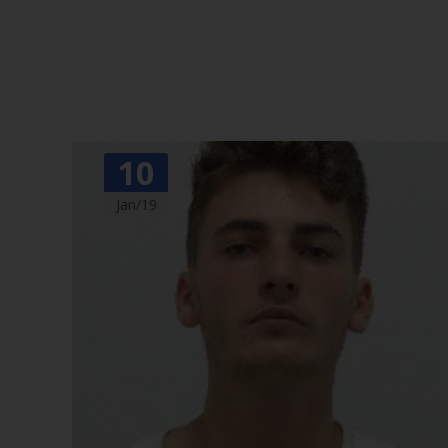
10
Jan/19