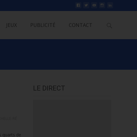
Rechercher
JEUX
PUBLICITÉ
CONTACT
LE DIRECT
CHELLE-RÉ
s quarts de