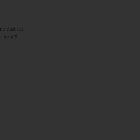
e d’activité
 seront 5