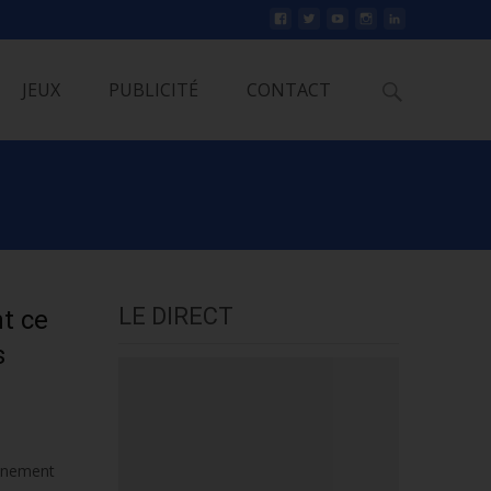
Rechercher
JEUX
PUBLICITÉ
CONTACT
LE DIRECT
t ce
s
vènement