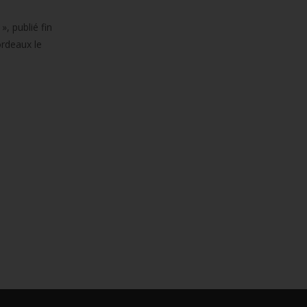
, publié fin
ordeaux le