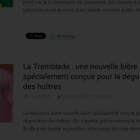
porté par la Communauté de communes, qui consiste à dé
patrimoine local au cours d’une balade musicale à vélo, d
Lire la suite…
WhatsApp
La Tremblade : une nouvelle bière
spécialement conçue pour la dégu
des huîtres
11 avril 2019
L'INFO LOCALE EN CONTINU
La naissance d’une nouvelle bière spécialement conçue po
dégustation des huîtres. Elle s’appelle judicieusement la Fi
Et elle a été lancée aujourd’hui, à l’occasion du coup d’en