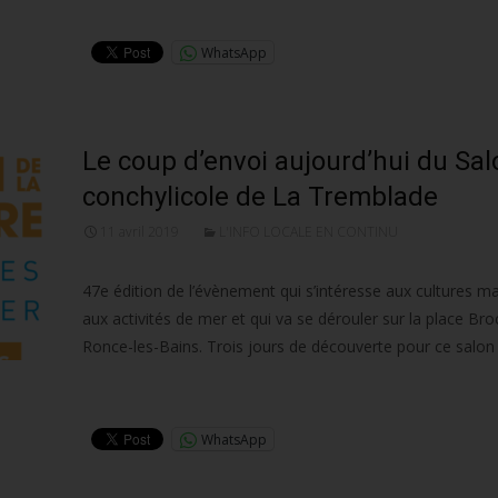
Lire la suite…
WhatsApp
Le coup d’envoi aujourd’hui du Sal
conchylicole de La Tremblade
11 avril 2019
L'INFO LOCALE EN CONTINU
47e édition de l’évènement qui s’intéresse aux cultures ma
aux activités de mer et qui va se dérouler sur la place Br
Ronce-les-Bains. Trois jours de découverte pour ce salon
Lire la suite…
WhatsApp