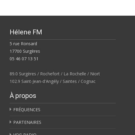
Hélene FM
5 rue Ronsard
17700 Surgères
05 46 07 13 51
89.0 Surgères / Rochefort / La Rochelle / Niort
102.9 Saint-Jean-d'Angély / Saintes / Cognac
À propos
FRÉQUENCES
PARTENAIRES
VOG RADIO