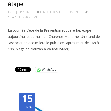
étape
15 juillet 2026
L'INFO LOCALE EN CONTINU
CHARENTE-MARITIME
La tournée d’été de la Prévention routière fait étape
aujourd’hui et demain en Charente-Maritime. Un stand de
l’association accueillera le public cet après-midi, de 16h à
19h, plage de Nauzan à Vaux-sur-Mer,
Lire la suite…
WhatsApp
15
Juil/26