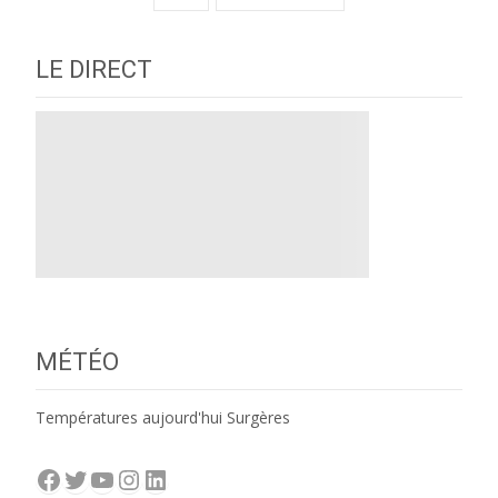
navigation
LE DIRECT
MÉTÉO
Températures aujourd'hui Surgères
Facebook
Twitter
YouTube
Instagram
LinkedIn