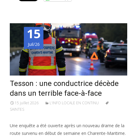
15
Juil/26
Tesson : une conductrice décède
dans un terrible face-à-face
15 juillet 2026
L'INFO LOCALE EN CONTINU
SAINTES
Une enquête a été ouverte après un nouveau drame de la
route survenu en début de semaine en Charente-Maritime.