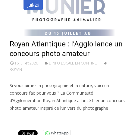
Juil/26
Royan Atlantique : l’Agglo lance un
concours photo amateur
16 juillet 2026
L'INFO LOCALE EN CONTINU
ROYAN
Si vous aimez la photographie et la nature, voici un
concours fait pour vous ? La Communauté
d’Agglomération Royan Atlantique a lancé hier un concours
photo amateur inspiré de l’univers du photographe
Lire la suite…
WhatsApp