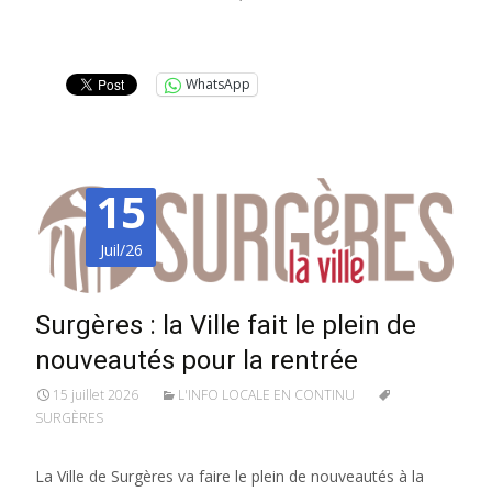
Lire la suite…
WhatsApp
15
Juil/26
Surgères : la Ville fait le plein de
nouveautés pour la rentrée
15 juillet 2026
L'INFO LOCALE EN CONTINU
SURGÈRES
La Ville de Surgères va faire le plein de nouveautés à la