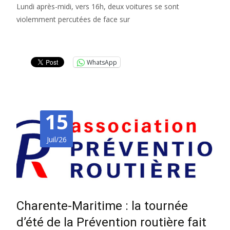
Lundi après-midi, vers 16h, deux voitures se sont
violemment percutées de face sur
Lire la suite…
WhatsApp
15
Juil/26
Charente-Maritime : la tournée
d’été de la Prévention routière fait