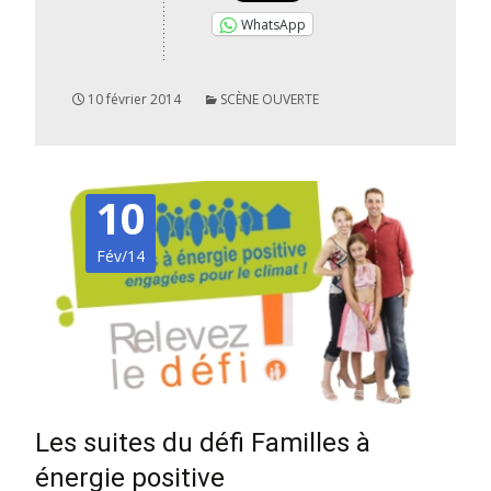
WhatsApp
10 février 2014
SCÈNE OUVERTE
10
Fév/14
Les suites du défi Familles à
énergie positive