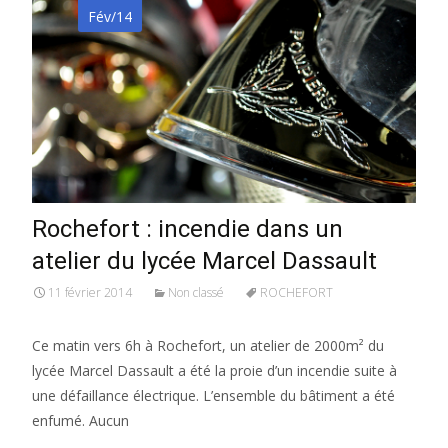
Fév/14
Rochefort : incendie dans un
atelier du lycée Marcel Dassault
11 février 2014
Non classé
ROCHEFORT
Ce matin vers 6h à Rochefort, un atelier de 2000m² du
lycée Marcel Dassault a été la proie d’un incendie suite à
une défaillance électrique. L’ensemble du bâtiment a été
enfumé. Aucun