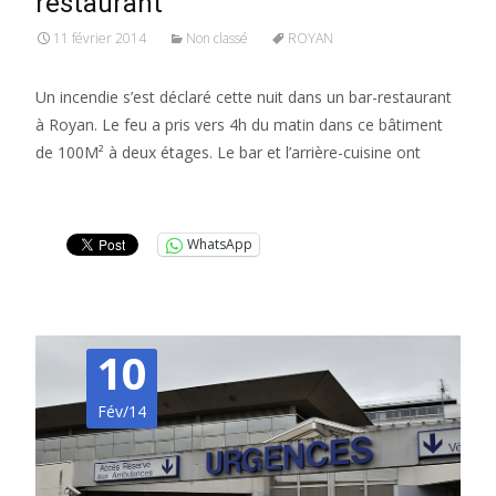
restaurant
11 février 2014
Non classé
ROYAN
Un incendie s’est déclaré cette nuit dans un bar-restaurant
à Royan. Le feu a pris vers 4h du matin dans ce bâtiment
de 100M² à deux étages. Le bar et l’arrière-cuisine ont
Lire la suite…
WhatsApp
10
Fév/14