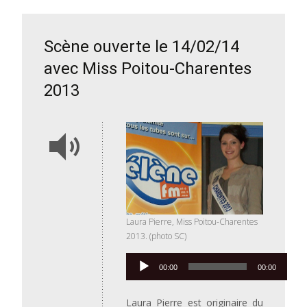
Scène ouverte le 14/02/14
avec Miss Poitou-Charentes
2013
Laura Pierre, Miss Poitou-Charentes
2013. (photo SC)
Lecteur
00:00
00:00
audio
Laura Pierre est originaire du