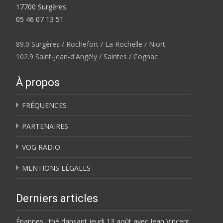
17700 Surgères
05 46 07 13 51
89.0 Surgères / Rochefort / La Rochelle / Niort
102.9 Saint-Jean-d'Angély / Saintes / Cognac
À propos
FRÉQUENCES
PARTENAIRES
VOG RADIO
MENTIONS LÉGALES
Derniers articles
Épannes : thé dansant jeudi 13 août avec Jean Vincent