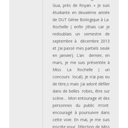
Gua, près de Royan. « Je suis
étudiante en deuxième année
de DUT Génie Biologique à La
Rochelle ( enfin j’étais car je
redoublais un semestre de
septembre à décembre 2013
et j’ai passé mes partiels seule
en janvier). L’an dernier, en
mars, je me suis présentée à
Miss La Rochelle ( un
concours local). Je n’ai pas eu
de titre,s mais j’ai adoré défiler
dans de belles robes, être sur
scène… Mon entourage et des
personnes du public m’ont
encouragé à poursuivre dans
cette voie. En mai, je me suis
inscrite pour l’élection de Miss