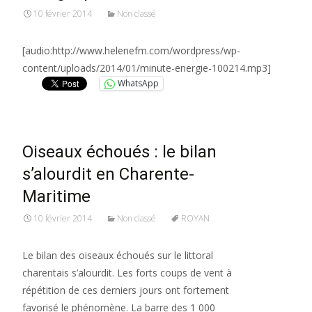
10 février 2014
Non classé
[audio:http://www.helenefm.com/wordpress/wp-
content/uploads/2014/01/minute-energie-100214.mp3]
WhatsApp
Oiseaux échoués : le bilan
s’alourdit en Charente-
Maritime
10 février 2014
Non classé
ROYAN
Le bilan des oiseaux échoués sur le littoral
charentais s’alourdit. Les forts coups de vent à
répétition de ces derniers jours ont fortement
favorisé le phénomène. La barre des 1 000