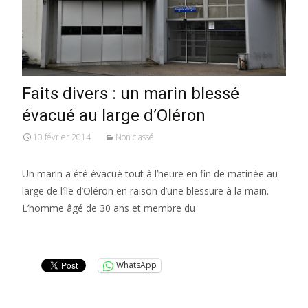
Faits divers : un marin blessé
évacué au large d’Oléron
10 février 2014
Non classé
Un marin a été évacué tout à l’heure en fin de matinée au
large de l’île d’Oléron en raison d’une blessure à la main.
L’homme âgé de 30 ans et membre du
Lire la suite…
WhatsApp