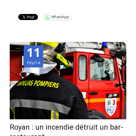
Lire la suite…
WhatsApp
11
Fév/14
Royan : un incendie détruit un bar-