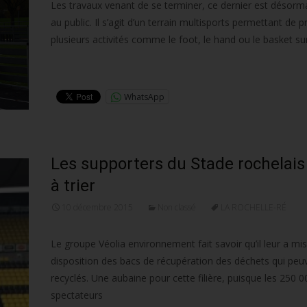
Les travaux venant de se terminer, ce dernier est désorm
au public. Il s’agit d’un terrain multisports permettant de p
plusieurs activités comme le foot, le hand ou le basket su
Lire la suite…
WhatsApp
Les supporters du Stade rochelais 
à trier
10 décembre 2015
Non classé
LA ROCHELLE-RÉ
Le groupe Véolia environnement fait savoir qu’il leur a mis
disposition des bacs de récupération des déchets qui peu
recyclés. Une aubaine pour cette filière, puisque les 250 0
spectateurs