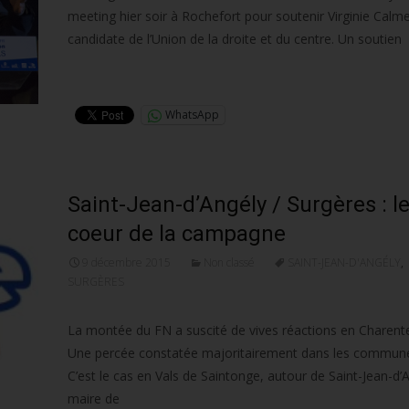
meeting hier soir à Rochefort pour soutenir Virginie Calmel
candidate de l’Union de la droite et du centre. Un soutien
Lire la suite…
WhatsApp
Saint-Jean-d’Angély / Surgères : l
coeur de la campagne
9 décembre 2015
Non classé
SAINT-JEAN-D'ANGÉLY
,
SURGÈRES
La montée du FN a suscité de vives réactions en Charent
Une percée constatée majoritairement dans les commune
C’est le cas en Vals de Saintonge, autour de Saint-Jean-d’
maire de