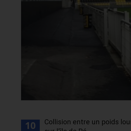
Collision entre un poids lo
10