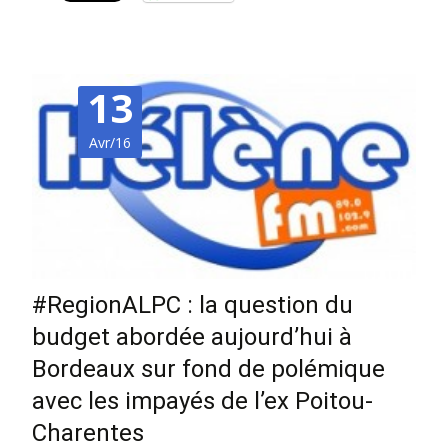
13
Avr/16
#RegionALPC : la question du
budget abordée aujourd’hui à
Bordeaux sur fond de polémique
avec les impayés de l’ex Poitou-
Charentes