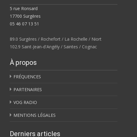
5 rue Ronsard
17700 Surgères
05 46 07 13 51
89.0 Surgères / Rochefort / La Rochelle / Niort
102.9 Saint-Jean-d'Angély / Saintes / Cognac
À propos
FRÉQUENCES
PARTENAIRES
VOG RADIO
MENTIONS LÉGALES
Derniers articles