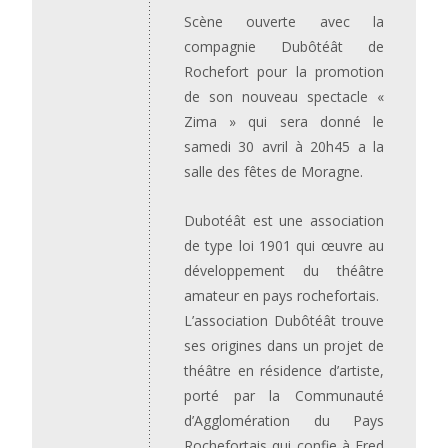
Scène ouverte avec la
compagnie Dubôtéât de
Rochefort pour la promotion
de son nouveau spectacle «
Zima » qui sera donné le
samedi 30 avril à 20h45 a la
salle des fêtes de Moragne.
Dubotéât est une association
de type loi 1901 qui œuvre au
développement du théâtre
amateur en pays rochefortais.
L’association Dubôtéât trouve
ses origines dans un projet de
théâtre en résidence d’artiste,
porté par la Communauté
d’Agglomération du Pays
Rochefortais qui confie à Fred