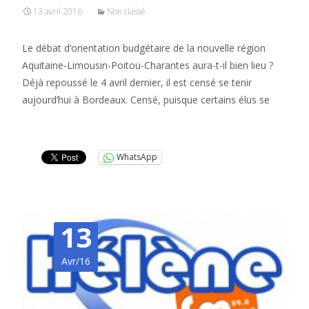
13 avril 2016
Non classé
Le débat d’orientation budgétaire de la nouvelle région
Aquitaine-Limousin-Poitou-Charantes aura-t-il bien lieu ?
Déjà repoussé le 4 avril dernier, il est censé se tenir
aujourd’hui à Bordeaux. Censé, puisque certains élus se
Lire la suite…
WhatsApp
13
Avr/16