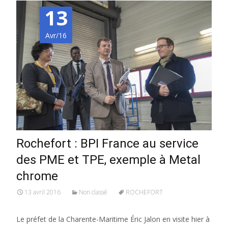
13
Avr/16
Rochefort : BPI France au service
des PME et TPE, exemple à Metal
chrome
13 avril 2016
Non classé
ROCHEFORT
Le préfet de la Charente-Maritime Éric Jalon en visite hier à