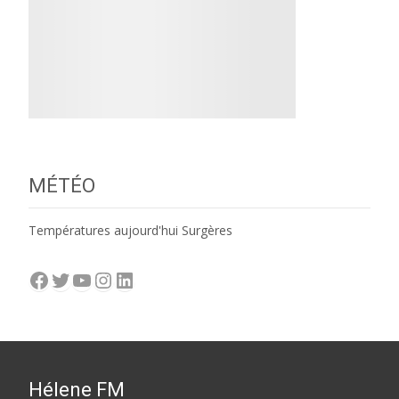
MÉTÉO
Températures aujourd'hui Surgères
Facebook
Twitter
YouTube
Instagram
LinkedIn
Hélene FM