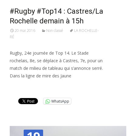
#Rugby #Top14 : Castres/La
Rochelle demain à 15h
20 mai 2016
Non classé
LA ROCHELLE-
RÉ
Rugby, 24e journée de Top 14. Le Stade
rochelais, 8e, se déplace à Castres, 7e, pour un
match de milieu de tableau qui s’annonce serré.
Dans la ligne de mire des Jaune
Lire la suite…
WhatsApp