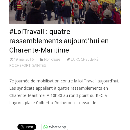
#LoiTravail : quatre
rassemblements aujourd’hui en
Charente-Maritime
19 mai 2016
Non classé
LA ROCHELLE-RÉ
,
ROCHEFORT
,
SAINTES
7e journée de mobilisation contre la loi Travail aujourd’hui.
Les syndicats appellent à quatre rassemblements en
Charente-Maritime. A 10h30 au rond-point du KFC à
Lagord, place Colbert à Rochefort et devant le
Lire la suite…
WhatsApp