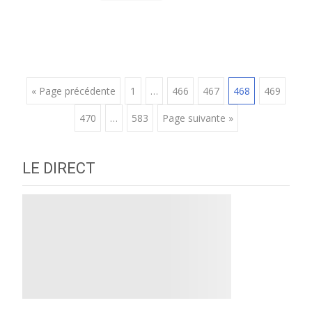
Posts
« Page précédente
1
…
466
467
468
469
470
…
583
Page suivante »
navigation
LE DIRECT