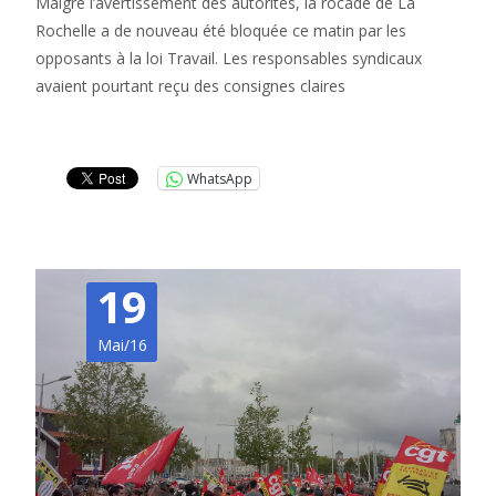
Malgré l’avertissement des autorités, la rocade de La
Rochelle a de nouveau été bloquée ce matin par les
opposants à la loi Travail. Les responsables syndicaux
avaient pourtant reçu des consignes claires
Lire la suite…
WhatsApp
19
Mai/16