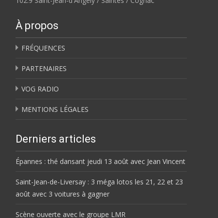
102.9 Saint-Jean-d'Angély / Saintes / Cognac
À propos
FRÉQUENCES
PARTENAIRES
VOG RADIO
MENTIONS LÉGALES
Derniers articles
Épannes : thé dansant jeudi 13 août avec Jean Vincent
Saint-Jean-de-Liversay : 3 méga lotos les 21, 22 et 23
août avec 3 voitures à gagner
Scène ouverte avec le groupe LMR