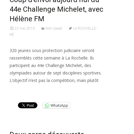
44e Challenge Michelet, avec
Hélène FM
23 mai 2016
Non classé
LA ROCHELLE-
RÉ
320 jeunes sous protection judiciaire seront
rassemblés cette semaine à La Rochelle. Ils
participent au 44e Challenge Michelet, des
olympiades autour de sept disciplines sportives.
L’objectif n’est pas la compétition, mais plutôt
Lire la suite…
WhatsApp