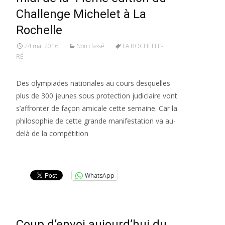
Challenge Michelet à La
Rochelle
24 mai 2016
Non classé
LA ROCHELLE-
RÉ
Des olympiades nationales au cours desquelles
plus de 300 jeunes sous protection judiciaire vont
s’affronter de façon amicale cette semaine. Car la
philosophie de cette grande manifestation va au-
delà de la compétition
Lire la suite…
WhatsApp
Coup d’envoi aujourd’hui du