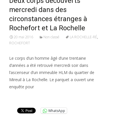
Deux corps découverts
mercredi dans des
circonstances étranges à
Rochefort et La Rochelle
20 mai 2016
Non classé
LA ROCHELLE-RÉ
,
ROCHEFORT
Le corps d’un homme âgé d’une trentaine
d’années a été retrouvé mercredi soir dans
l’ascenseur d’un immeuble HLM du quartier de
Mireuil à La Rochelle. Le parquet a ouvert une
enquête pour
Lire la suite…
WhatsApp