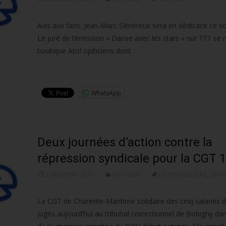
Avis aux fans. Jean-Marc Généreux sera en dédicace ce soi
Le juré de l’émission « Danse avec les stars » sur TF1 se r
boutique Atol opiticiens dont
Lire la suite…
WhatsApp
Deux journées d’action contre la
répression syndicale pour la CGT 
2 décembre 2015
Non classé
LA ROCHELLE-RÉ
,
SAIN
La CGT de Charente-Maritime solidaire des cinq salariés d
jugés aujourd’hui au tribunal correctionnel de Bobigny dans