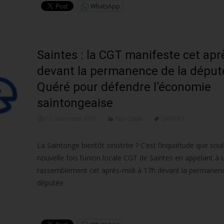
WhatsApp
Saintes : la CGT manifeste cet apr
devant la permanence de la déput
Quéré pour défendre l’économie
saintongeaise
12 novembre 2015
Non classé
SAINTES
La Saintonge bientôt sinistrée ? C’est l’inquiétude que sou
nouvelle fois l’union locale CGT de Saintes en appelant à 
rassemblement cet après-midi à 17h devant la permanenc
députée
Lire la suite…