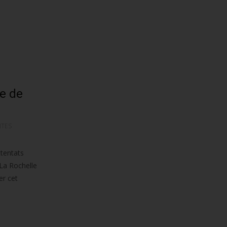
e de
NTES
tentats
La Rochelle
er cet