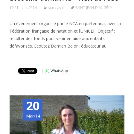
21 mars 2014
Non classé
SAINT-JEAN-D'ANGÉLY
Un événement organisé par le NCA en partenariat avec la
Fédération française de natation et l’UNICEF. Objectif :
récolter des fonds pour venir en aide aux enfants
défavorisés. Ecoutez Damien Belon, éducateur au
Lire la suite…
WhatsApp
20
Mar/14