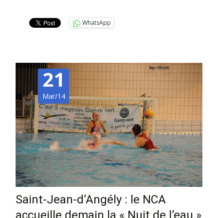
Lire la suite…
WhatsApp
21
Mar/14
Saint-Jean-d’Angély : le NCA
accueille demain la « Nuit de l’eau »