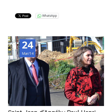
Lire la suite…
WhatsApp
24
Mar/14