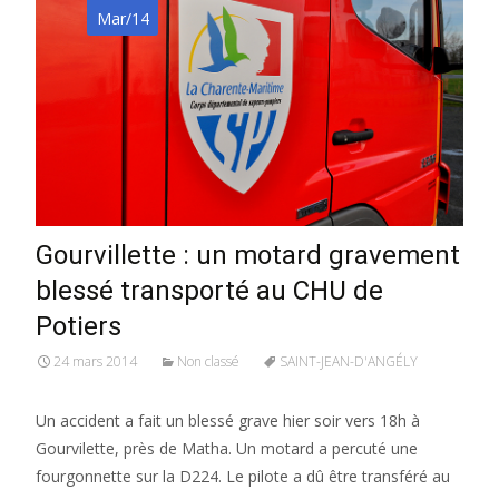
Mar/14
Gourvillette : un motard gravement
blessé transporté au CHU de
Potiers
24 mars 2014
Non classé
SAINT-JEAN-D'ANGÉLY
Un accident a fait un blessé grave hier soir vers 18h à
Gourvilette, près de Matha. Un motard a percuté une
fourgonnette sur la D224. Le pilote a dû être transféré au