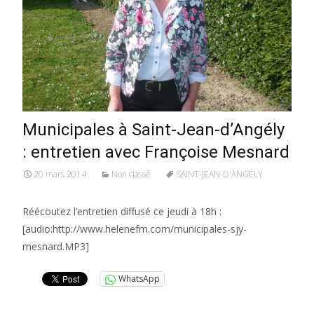
Municipales à Saint-Jean-d’Angély
: entretien avec Françoise Mesnard
20 mars 2014
Non classé
SAINT-JEAN-D'ANGÉLY
Réécoutez l’entretien diffusé ce jeudi à 18h :
[audio:http://www.helenefm.com/municipales-sjy-
mesnard.MP3]
WhatsApp