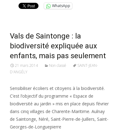
WhatsApp
Vals de Saintonge : la
biodiversité expliquée aux
enfants, mais pas seulement
21 mars 2014
Non classé
SAINT-JEAN-
D'ANGÉLY
Sensibiliser écoliers et citoyens à la biodiversité.
C’est l’objectif du programme « Espace de
biodiversité au jardin » mis en place depuis février
dans cinq villages de Charente-Maritime. Aulnay
de Saintonge, Néré, Saint-Pierre-de-Juillers, Saint-
Georges-de-Longuepierre