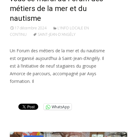
métiers de la mer et du
nautisme
17 décembre 2024
L'INFO LOCALE EN
CONTINU
SAINT-JEAN-D'ANGÉLY
Un Forum des métiers de la mer et du nautisme
est organisé aujourd’hui à Saint-Jean-d’Angély. Il
est à l’initiative de neuf stagiaires du groupe
Amorce de parcours, accompagné par Axys
formation. Il
Lire la suite…
WhatsApp