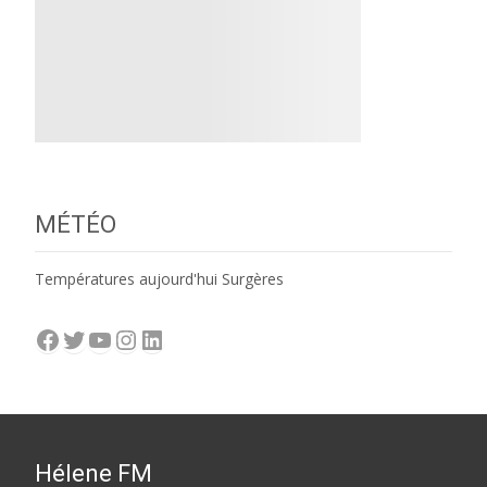
MÉTÉO
Températures aujourd'hui Surgères
Facebook
Twitter
YouTube
Instagram
LinkedIn
Hélene FM