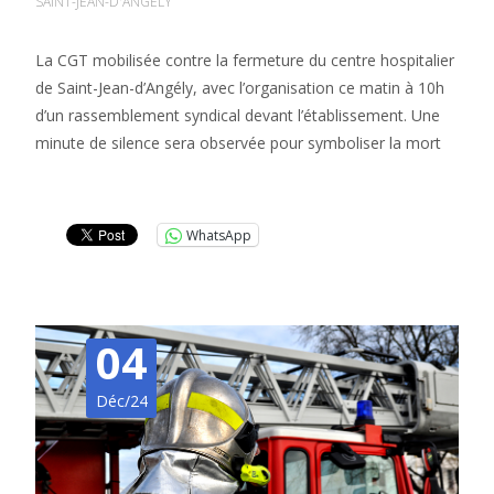
SAINT-JEAN-D'ANGÉLY
La CGT mobilisée contre la fermeture du centre hospitalier
de Saint-Jean-d’Angély, avec l’organisation ce matin à 10h
d’un rassemblement syndical devant l’établissement. Une
minute de silence sera observée pour symboliser la mort
Lire la suite…
WhatsApp
04
Déc/24