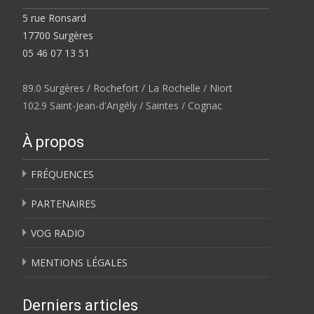
5 rue Ronsard
17700 Surgères
05 46 07 13 51
89.0 Surgères / Rochefort / La Rochelle / Niort
102.9 Saint-Jean-d'Angély / Saintes / Cognac
À propos
FRÉQUENCES
PARTENAIRES
VOG RADIO
MENTIONS LÉGALES
Derniers articles