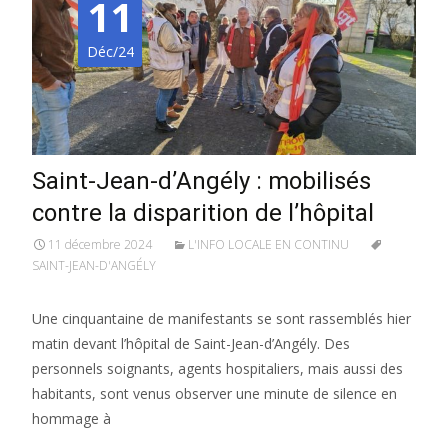
11
Déc/24
Saint-Jean-d’Angély : mobilisés
contre la disparition de l’hôpital
11 décembre 2024
L'INFO LOCALE EN CONTINU
SAINT-JEAN-D'ANGÉLY
Une cinquantaine de manifestants se sont rassemblés hier
matin devant l’hôpital de Saint-Jean-d’Angély. Des
personnels soignants, agents hospitaliers, mais aussi des
habitants, sont venus observer une minute de silence en
hommage à