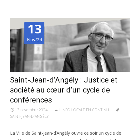
13
Nov/24
Saint-Jean-d’Angély : Justice et
société au cœur d’un cycle de
conférences
13 novembre 2024
L'INFO LOCALE EN CONTINU
SAINT-JEAN-D'ANGÉLY
La Ville de Saint-Jean-d’Angély ouvre ce soir un cycle de