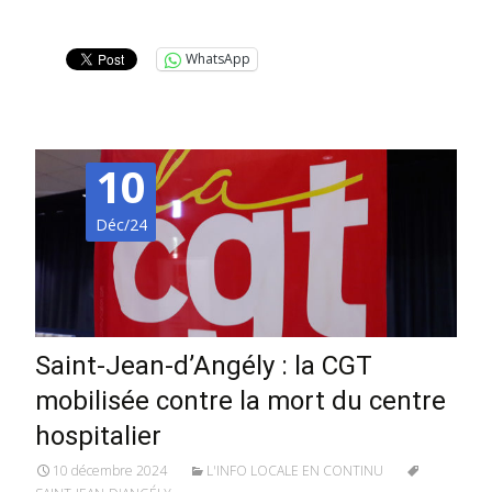
Lire la suite…
WhatsApp
10
Déc/24
Saint-Jean-d’Angély : la CGT
mobilisée contre la mort du centre
hospitalier
10 décembre 2024
L'INFO LOCALE EN CONTINU