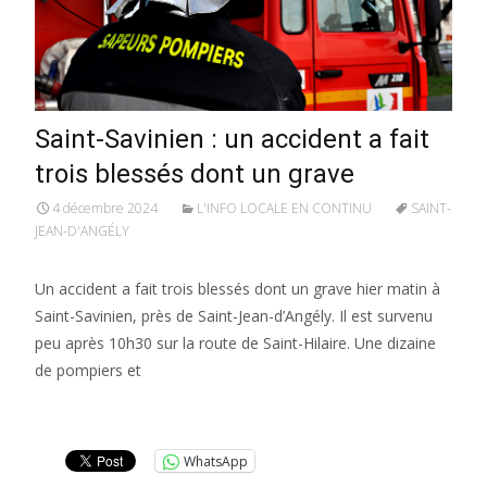
Saint-Savinien : un accident a fait
trois blessés dont un grave
4 décembre 2024
L'INFO LOCALE EN CONTINU
SAINT-
JEAN-D'ANGÉLY
Un accident a fait trois blessés dont un grave hier matin à
Saint-Savinien, près de Saint-Jean-d’Angély. Il est survenu
peu après 10h30 sur la route de Saint-Hilaire. Une dizaine
de pompiers et
Lire la suite…
WhatsApp