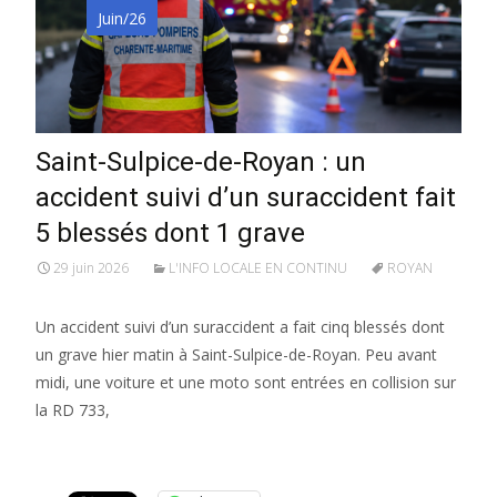
Juin/26
Saint-Sulpice-de-Royan : un
accident suivi d’un suraccident fait
5 blessés dont 1 grave
29 juin 2026
L'INFO LOCALE EN CONTINU
ROYAN
Un accident suivi d’un suraccident a fait cinq blessés dont
un grave hier matin à Saint-Sulpice-de-Royan. Peu avant
midi, une voiture et une moto sont entrées en collision sur
la RD 733,
Lire la suite…