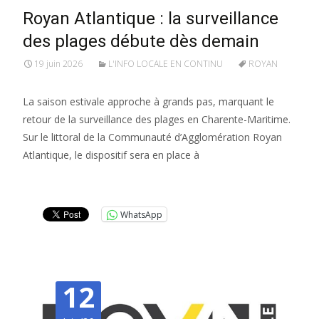
Royan Atlantique : la surveillance
des plages débute dès demain
19 juin 2026
L'INFO LOCALE EN CONTINU
ROYAN
La saison estivale approche à grands pas, marquant le
retour de la surveillance des plages en Charente-Maritime.
Sur le littoral de la Communauté d’Agglomération Royan
Atlantique, le dispositif sera en place à
Lire la suite…
WhatsApp
12