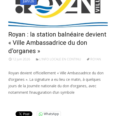
Juin/26
Royan : la station balnéaire devient
« Ville Ambassadrice du don
d’organes »
12 juin 2026
L'INFO LOCALE EN CONTINU
ROYAN
Royan devient officiellement « Ville Ambassadrice du don
d’organes ». La signature a eu lieu ce matin, à quelques
jours de la Journée nationale du don d’organes, avec
notamment l’inauguration d’un symbole
Lire la suite…
WhatsApp