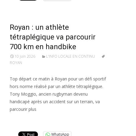
Royan : un athlète
tétraplégique va parcourir
700 km en handbike
10 juin 2026
L'INFO LOCALE EN CONTINU
ROYAN
Top départ ce matin à Royan pour un défi sportif
hors norme réalisé par un athlète tétraplégique.
Tony Moggio, ancien rugbyman devenu
handicapé après un accident sur un terrain, va
parcourir plus
Lire la suite…
WhatsApp