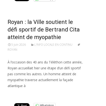
Royan : la Ville soutient le
défi sportif de Bertrand Cita
atteint de myopathie
5 juin 2026
L'INFO LOCALE EN CONTINU
ROYAN
À l’occasion des 40 ans du Téléthon cette année,
Royan accueillait hier une étape d’un défi sportif
pas comme les autres. Un homme atteint de
myopathie traverse actuellement la façade
atlantique à
Lire la suite…
WhatsApp