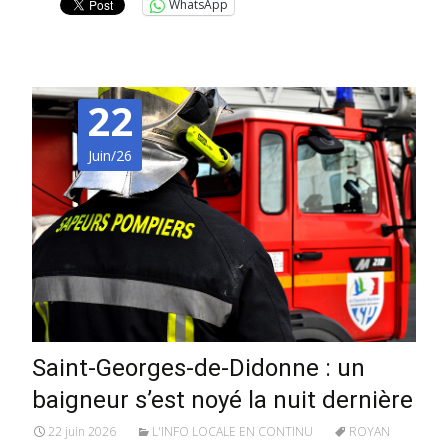
WhatsApp
22
Juin/26
Saint-Georges-de-Didonne : un
baigneur s’est noyé la nuit dernière
22 juin 2026
L'INFO LOCALE EN CONTINU
ROYAN