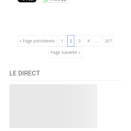
Posts
« Page précédente
1
2
3
4
…
207
Page suivante »
navigation
LE DIRECT