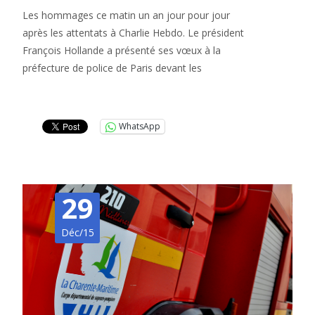
Les hommages ce matin un an jour pour jour
après les attentats à Charlie Hebdo. Le président
François Hollande a présenté ses vœux à la
préfecture de police de Paris devant les
Lire la suite…
WhatsApp
29
Déc/15