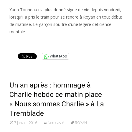
Yann Tonneau n’a plus donné signe de vie depuis vendredi,
lorsqu’il a pris le train pour se rendre à Royan en tout début
de matinée. Le garçon souffre d’une légère déficience
mentale
Lire la suite…
WhatsApp
Un an après : hommage à
Charlie hebdo ce matin place
« Nous sommes Charlie » à La
Tremblade
7 janvier 2016
Non classé
ROYAN