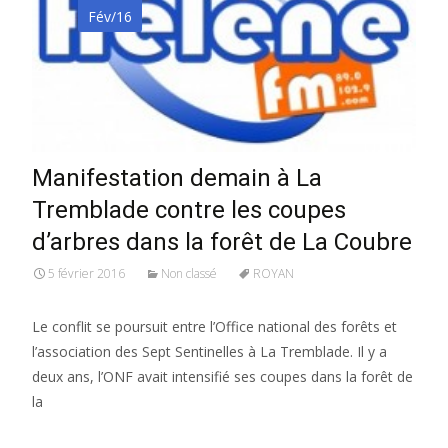
Fév/16
Manifestation demain à La
Tremblade contre les coupes
d’arbres dans la forêt de La Coubre
5 février 2016
Non classé
ROYAN
Le conflit se poursuit entre l’Office national des forêts et
l’association des Sept Sentinelles à La Tremblade. Il y a
deux ans, l’ONF avait intensifié ses coupes dans la forêt de
la
Lire la suite…