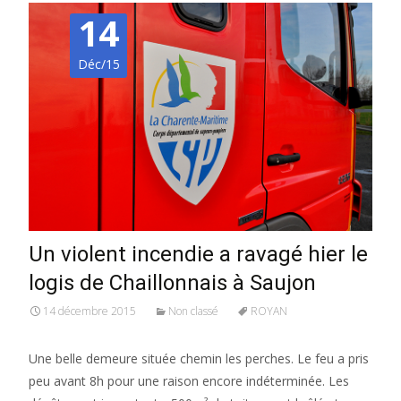
14
Déc/15
Un violent incendie a ravagé hier le
logis de Chaillonnais à Saujon
14 décembre 2015
Non classé
ROYAN
Une belle demeure située chemin les perches. Le feu a pris
peu avant 8h pour une raison encore indéterminée. Les