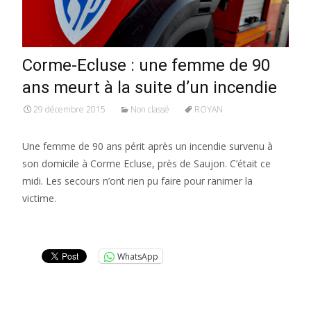
Corme-Ecluse : une femme de 90
ans meurt à la suite d’un incendie
29 décembre 2015
Non classé
ROYAN
Une femme de 90 ans périt après un incendie survenu à
son domicile à Corme Ecluse, près de Saujon. C’était ce
midi. Les secours n’ont rien pu faire pour ranimer la
victime.
Lire la suite…
WhatsApp