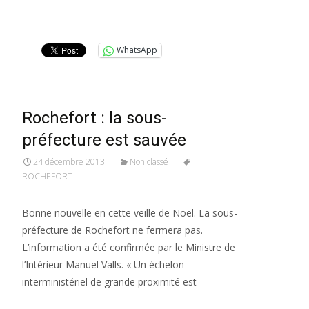
Lire la suite…
WhatsApp
Rochefort : la sous-
préfecture est sauvée
24 décembre 2013
Non classé
ROCHEFORT
Bonne nouvelle en cette veille de Noël. La sous-
préfecture de Rochefort ne fermera pas.
L’information a été confirmée par le Ministre de
l’Intérieur Manuel Valls. « Un échelon
interministériel de grande proximité est
Lire la suite…