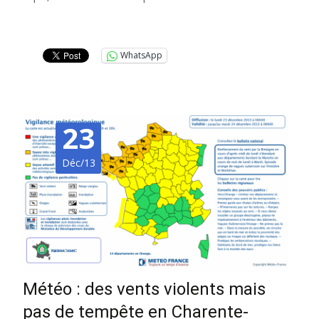
Lire la suite…
WhatsApp
23
Déc/13
Météo : des vents violents mais
pas de tempête en Charente-