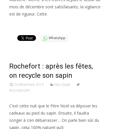
mois de décembre sont satisfaisants, la vigilance
est de rigueur. Cette
Lire la suite…
WhatsApp
Rochefort : après les fêtes,
on recycle son sapin
24 décembre 2013
Non classé
ROCHEFORT
C’est cette nuit que le Père Noël va déposer les
cadeaux au pied du sapin. Ensuite, il faudra
songer à s’en débarrasser… On parle bien sûr du
sapin, celui 100% naturel qu’il