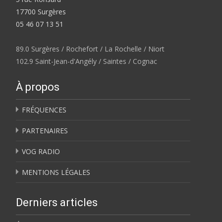
17700 Surgères
05 46 07 13 51
89.0 Surgères / Rochefort / La Rochelle / Niort
102.9 Saint-Jean-d'Angély / Saintes / Cognac
À propos
FRÉQUENCES
PARTENAIRES
VOG RADIO
MENTIONS LÉGALES
Derniers articles