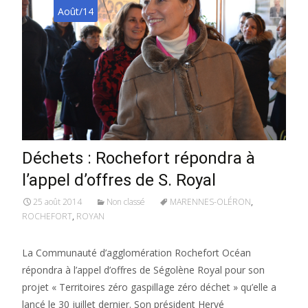
Août/14
Déchets : Rochefort répondra à
l’appel d’offres de S. Royal
25 août 2014
Non classé
MARENNES-OLÉRON
,
ROCHEFORT
,
ROYAN
La Communauté d’agglomération Rochefort Océan
répondra à l’appel d’offres de Ségolène Royal pour son
projet « Territoires zéro gaspillage zéro déchet » qu’elle a
lancé le 30 juillet dernier. Son président Hervé