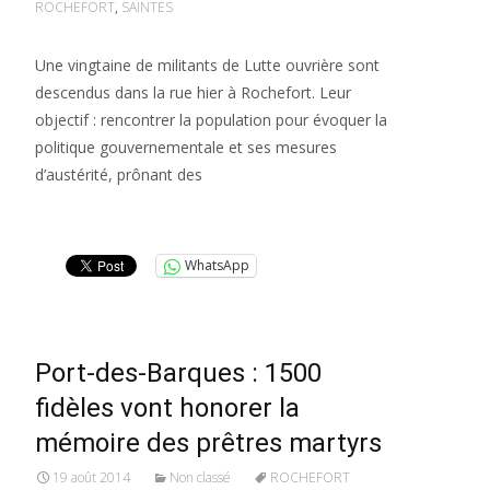
ROCHEFORT
,
SAINTES
Une vingtaine de militants de Lutte ouvrière sont
descendus dans la rue hier à Rochefort. Leur
objectif : rencontrer la population pour évoquer la
politique gouvernementale et ses mesures
d’austérité, prônant des
Lire la suite…
WhatsApp
Port-des-Barques : 1500
fidèles vont honorer la
mémoire des prêtres martyrs
19 août 2014
Non classé
ROCHEFORT