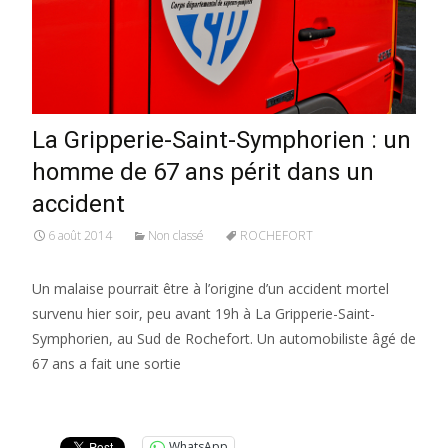
La Gripperie-Saint-Symphorien : un
homme de 67 ans périt dans un
accident
6 août 2014
Non classé
ROCHEFORT
Un malaise pourrait être à l’origine d’un accident mortel
survenu hier soir, peu avant 19h à La Gripperie-Saint-
Symphorien, au Sud de Rochefort. Un automobiliste âgé de
67 ans a fait une sortie
Lire la suite…
WhatsApp