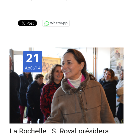
Lire la suite…
WhatsApp
21
Août/14
La Rochelle : S. Royal présidera