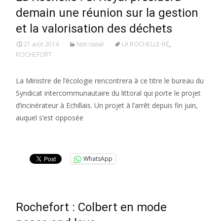
demain une réunion sur la gestion
et la valorisation des déchets
21 août 2014
Non classé
LA ROCHELLE-RÉ
,
ROCHEFORT
La Ministre de l’écologie rencontrera à ce titre le bureau du
Syndicat intercommunautaire du littoral qui porte le projet
d’incinérateur à Echillais. Un projet à l’arrêt depuis fin juin,
auquel s’est opposée
Lire la suite…
WhatsApp
Rochefort : Colbert en mode