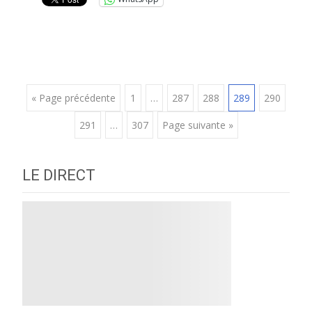
Posts
« Page précédente
1
…
287
288
289
290
291
…
307
Page suivante »
navigation
LE DIRECT