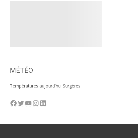
MÉTÉO
Températures aujourd'hui Surgères
Facebook
Twitter
YouTube
Instagram
LinkedIn