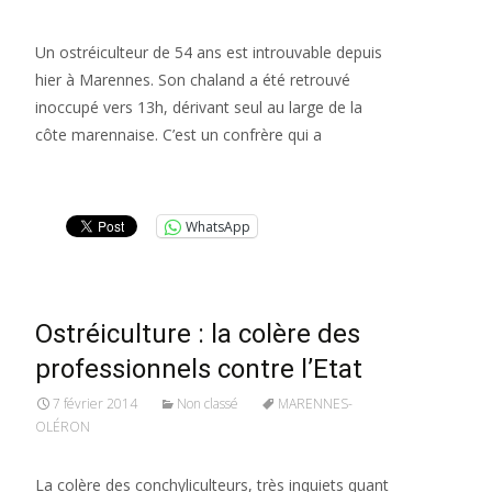
Un ostréiculteur de 54 ans est introuvable depuis
hier à Marennes. Son chaland a été retrouvé
inoccupé vers 13h, dérivant seul au large de la
côte marennaise. C’est un confrère qui a
Lire la suite…
WhatsApp
Ostréiculture : la colère des
professionnels contre l’Etat
7 février 2014
Non classé
MARENNES-
OLÉRON
La colère des conchyliculteurs, très inquiets quant