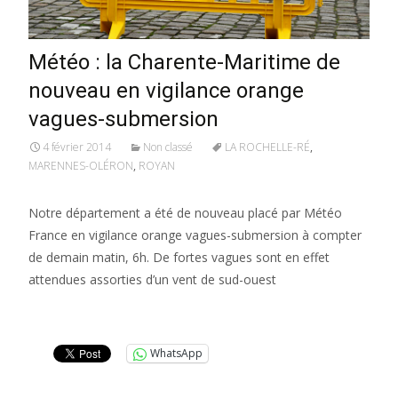
Météo : la Charente-Maritime de
nouveau en vigilance orange
vagues-submersion
4 février 2014
Non classé
LA ROCHELLE-RÉ
,
MARENNES-OLÉRON
,
ROYAN
Notre département a été de nouveau placé par Météo
France en vigilance orange vagues-submersion à compter
de demain matin, 6h. De fortes vagues sont en effet
attendues assorties d’un vent de sud-ouest
Lire la suite…
WhatsApp