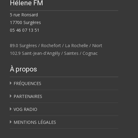
Hélene FM
5 rue Ronsard
17700 Surgères
05 46 07 13 51
89.0 Surgères / Rochefort / La Rochelle / Niort
102.9 Saint-Jean-d'Angély / Saintes / Cognac
À propos
FRÉQUENCES
PARTENAIRES
VOG RADIO
MENTIONS LÉGALES