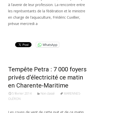
à l’avenir de leur profession. La rencontre entre
les représentants de la fédération et le ministre
en charge de l’aquaculture, Frédéric Cuvillier,
prévue mercredi a
Lire la suite…
WhatsApp
Tempête Petra : 7 000 foyers
privés d’électricité ce matin
en Charente-Maritime
5 février 2014
Non classé
MARENNES-
OLÉRON
Les coups de vent de cette nuit et de ce matin