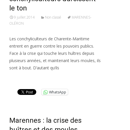
le ton
9 juillet 2014
Non classé
MARENNES-
OLÉRON
Les conchyliculteurs de Charente-Maritime
entrent en guerre contre les pouvoirs publics.
Face à la crise qui touche leurs huîtres depuis
plusieurs années, et maintenant leurs moules, ils
sont à bout. D’autant qu’ils
Lire la suite…
WhatsApp
Marennes : la crise des
huîtres et des moules