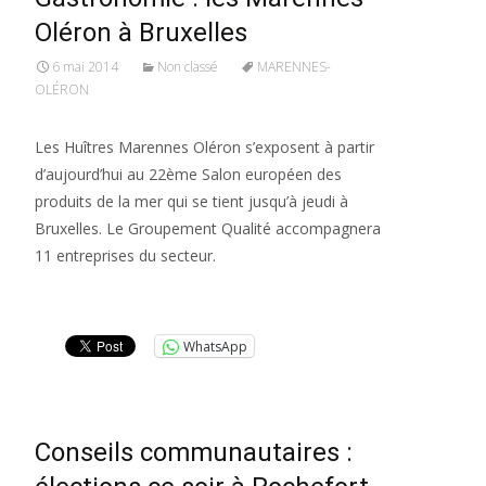
Oléron à Bruxelles
6 mai 2014
Non classé
MARENNES-
OLÉRON
Les Huîtres Marennes Oléron s’exposent à partir
d’aujourd’hui au 22ème Salon européen des
produits de la mer qui se tient jusqu’à jeudi à
Bruxelles. Le Groupement Qualité accompagnera
11 entreprises du secteur.
Lire la suite…
WhatsApp
Conseils communautaires :