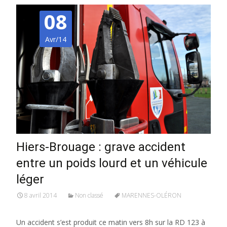
08
Avr/14
Hiers-Brouage : grave accident
entre un poids lourd et un véhicule
léger
8 avril 2014
Non classé
MARENNES-OLÉRON
Un accident s’est produit ce matin vers 8h sur la RD 123 à