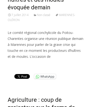
évoquée demain
7 juillet 2014
Non classé
MARENNES-
OLÉRON
Le comité régional conchylicole du Poitou-
Charentes organise une réunion publique demain
à Marennes pour parler de la grave crise qui
touche en ce moment les producteurs d’huîtres
et de moules. L’occasion de
Lire la suite…
WhatsApp
Agriculture : coup de