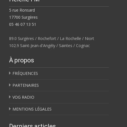
5 rue Ronsard
17700 Surgères
05 46 07 13 51
89.0 Surgères / Rochefort / La Rochelle / Niort
102.9 Saint-Jean-d'Angély / Saintes / Cognac
À propos
FRÉQUENCES
PARTENAIRES
VOG RADIO
MENTIONS LÉGALES
Derniers articles