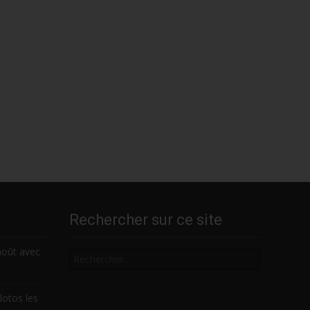
Rechercher sur ce site
Rechercher
août avec
lotos les