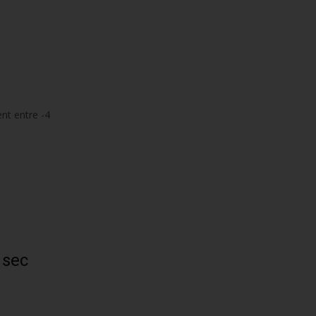
ent entre -4
 sec