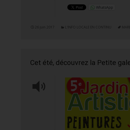
WhatsApp
26 juin 2017
L'INFO LOCALE EN CONTINU
MAR
Cet été, découvrez la Petite g