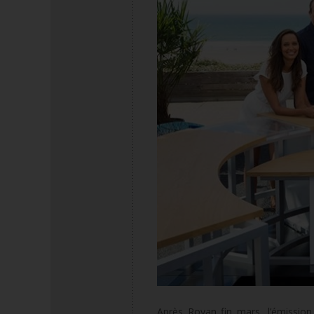
Après Royan fin mars, l’émission