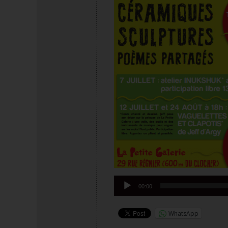
Lecteur
00:00
audio
WhatsApp