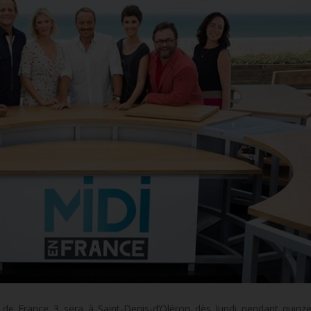
 de France 3 sera à Saint-Denis-d’Oléron dès lundi pendant quinze