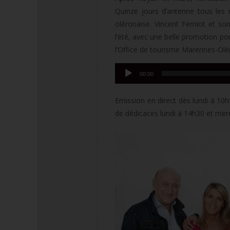
Quinze jours d’antenne tous les
oléronaise. Vincent Ferniot et s
l’été, avec une belle promotion pou
l’Office de tourisme Marennes-Olé
Lecteur
00:00
audio
Emission en direct dès lundi à 10h
de dédicaces lundi à 14h30 et merc