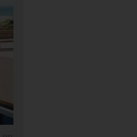
 jours.