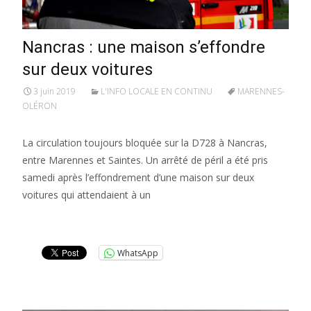
Nancras : une maison s’effondre
sur deux voitures
3 juin 2019
L'INFO LOCALE EN CONTINU
MARENNES-
OLÉRON
La circulation toujours bloquée sur la D728 à Nancras,
entre Marennes et Saintes. Un arrêté de péril a été pris
samedi après l’effondrement d’une maison sur deux
voitures qui attendaient à un
Lire la suite…
WhatsApp