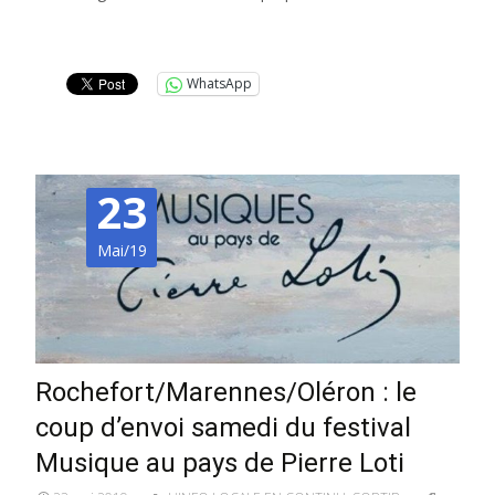
Lire la suite…
WhatsApp
23
Mai/19
Rochefort/Marennes/Oléron : le
coup d’envoi samedi du festival
Musique au pays de Pierre Loti