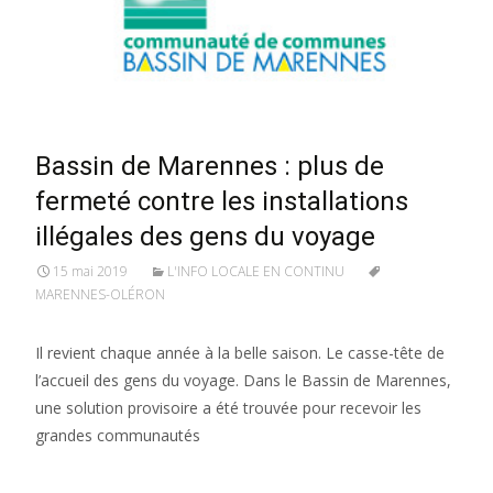
Bassin de Marennes : plus de
fermeté contre les installations
illégales des gens du voyage
15 mai 2019
L'INFO LOCALE EN CONTINU
MARENNES-OLÉRON
Il revient chaque année à la belle saison. Le casse-tête de
l’accueil des gens du voyage. Dans le Bassin de Marennes,
une solution provisoire a été trouvée pour recevoir les
grandes communautés
Lire la suite…