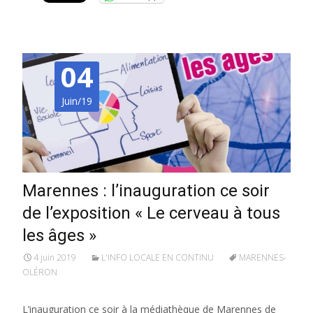
04
Juin/19
Marennes : l’inauguration ce soir
de l’exposition « Le cerveau à tous
les âges »
4 juin 2019
L'INFO LOCALE EN CONTINU
MARENNES-
OLÉRON
L’inauguration ce soir à la médiathèque de Marennes de