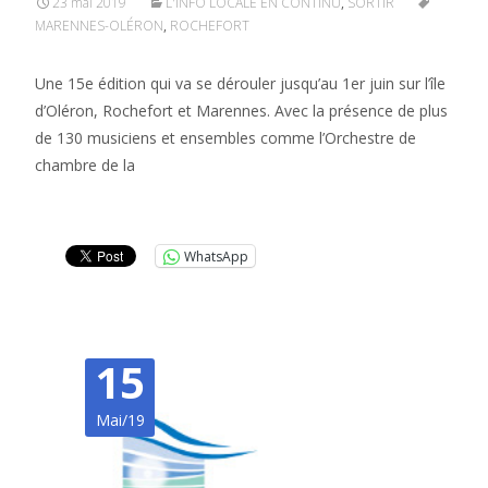
23 mai 2019
L'INFO LOCALE EN CONTINU
,
SORTIR
MARENNES-OLÉRON
,
ROCHEFORT
Une 15e édition qui va se dérouler jusqu’au 1er juin sur l’île
d’Oléron, Rochefort et Marennes. Avec la présence de plus
de 130 musiciens et ensembles comme l’Orchestre de
chambre de la
Lire la suite…
WhatsApp
15
Mai/19