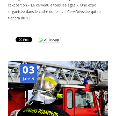
l’exposition « Le cerveau à tous les âges ». Une expo
organisée dans le cadre du festival Cerv’Odyssée qui se
tiendra du 13
Lire la suite…
WhatsApp
03
Juin/19