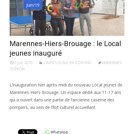
Juin/19
Marennes-Hiers-Brouage : le Local
jeunes inauguré
6 juin 2019
L'INFO LOCALE EN CONTINU
MARENNES-
OLÉRON
L’inauguration hier après-midi du nouveau Local jeunes de
Marennes-Hiers-Brouage. Un espace dédié aux 11-17 ans
qui a ouvert dans une partie de l’ancienne caserne des
pompiers, au sein de l’îlot culturel accueillant
Lire la suite…
WhatsApp