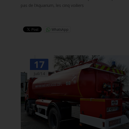
pas de l’Aquarium, les cinq voiliers
Lire la suite…
WhatsApp
17
Juil/14