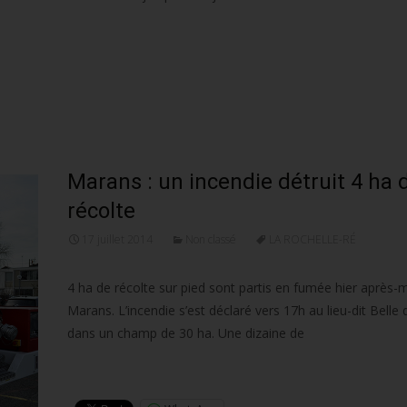
Marans : un incendie détruit 4 ha 
récolte
17 juillet 2014
Non classé
LA ROCHELLE-RÉ
4 ha de récolte sur pied sont partis en fumée hier après-m
Marans. L’incendie s’est déclaré vers 17h au lieu-dit Belle
dans un champ de 30 ha. Une dizaine de
Lire la suite…