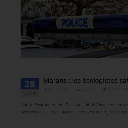
Marans : les écologistes sa
28
28 juillet 2014
Non classé
LA ROCHELL
Juil/14
Nature Environnement 17 se satisfait de l’avancée du doss
riverains de l’usine qui avaient découvert des rejets d’eaux 
Lire la suite…