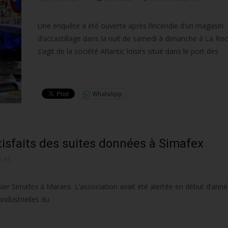
Une enquête a été ouverte après l’incendie d’un magasin
d’accastillage dans la nuit de samedi à dimanche à La Roche
s’agit de la société Atlantic loisirs situé dans le port des
Lire la suite…
WhatsApp
tisfaits des suites données à Simafex
E-RÉ
ier Simafex à Marans. L’association avait été alertée en début d’ann
industrielles du