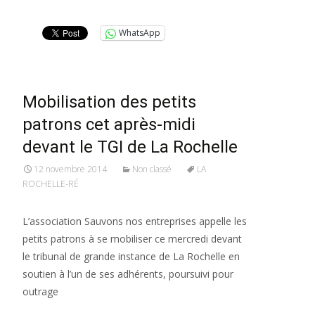
Lire la suite…
WhatsApp
Mobilisation des petits
patrons cet après-midi
devant le TGI de La Rochelle
12 novembre 2014
Non classé
LA
ROCHELLE-RÉ
L’association Sauvons nos entreprises appelle les
petits patrons à se mobiliser ce mercredi devant
le tribunal de grande instance de La Rochelle en
soutien à l’un de ses adhérents, poursuivi pour
outrage