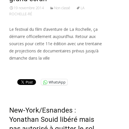
19 novembre 2014
Non classé
LA
ROCHELLE-RÉ
Le festival du film d’aventure de La Rochelle, ça
démarre officiellement aujourd’hui. Retour aux
sources pour cette 11e édition avec une trentaine
de projections de documentaires prévus jusqu’à
dimanche dans la ville
Lire la suite…
WhatsApp
New-York/Esnandes :
Yonathan Souid libéré mais
pas autorisé à quitter le sol