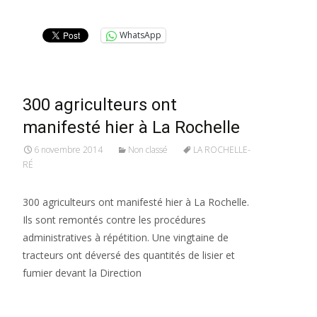
Lire la suite…
WhatsApp
300 agriculteurs ont
manifesté hier à La Rochelle
6 novembre 2014
Non classé
LA ROCHELLE-
RÉ
300 agriculteurs ont manifesté hier à La Rochelle.
Ils sont remontés contre les procédures
administratives à répétition. Une vingtaine de
tracteurs ont déversé des quantités de lisier et
fumier devant la Direction
Lire la suite…