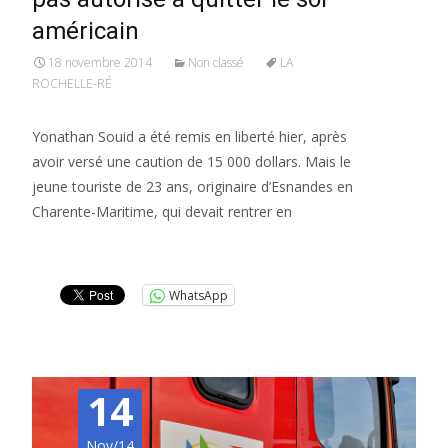
américain
18 novembre 2014
Non classé
LA
ROCHELLE-RÉ
Yonathan Souid a été remis en liberté hier, après
avoir versé une caution de 15 000 dollars. Mais le
jeune touriste de 23 ans, originaire d’Esnandes en
Charente-Maritime, qui devait rentrer en
Lire la suite…
WhatsApp
14
Nov/14