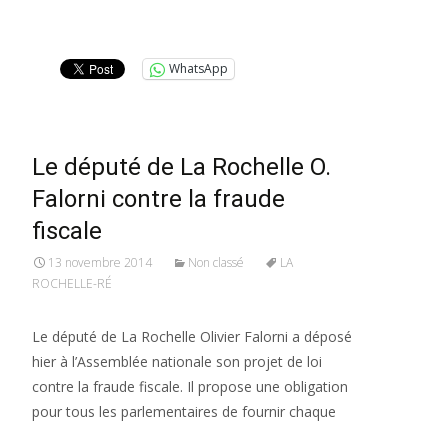
Lire la suite…
WhatsApp
Le député de La Rochelle O.
Falorni contre la fraude
fiscale
13 novembre 2014
Non classé
LA
ROCHELLE-RÉ
Le député de La Rochelle Olivier Falorni a déposé
hier à l’Assemblée nationale son projet de loi
contre la fraude fiscale. Il propose une obligation
pour tous les parlementaires de fournir chaque