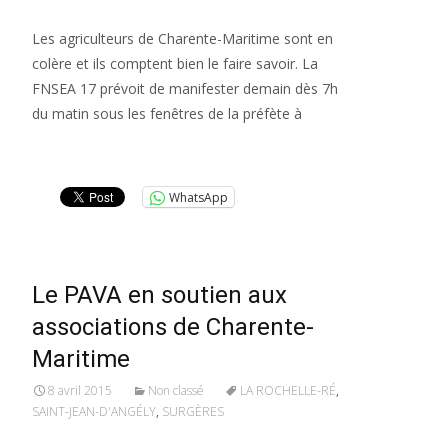
Les agriculteurs de Charente-Maritime sont en
colère et ils comptent bien le faire savoir. La
FNSEA 17 prévoit de manifester demain dès 7h
du matin sous les fenêtres de la préfète à
Lire la suite…
WhatsApp
Le PAVA en soutien aux
associations de Charente-
Maritime
8 avril 2015
Non classé
LA ROCHELLE-RÉ
,
SAINT-JEAN-D'ANGÉLY
,
SURGÈRES