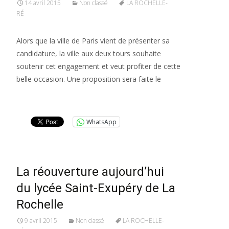
14 avril 2015
Non classé
LA ROCHELLE-
RÉ
Alors que la ville de Paris vient de présenter sa
candidature, la ville aux deux tours souhaite
soutenir cet engagement et veut profiter de cette
belle occasion. Une proposition sera faite le
Lire la suite…
WhatsApp
La réouverture aujourd’hui
du lycée Saint-Exupéry de La
Rochelle
9 avril 2015
Non classé
LA ROCHELLE-