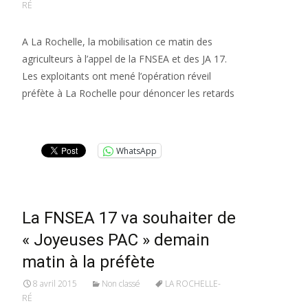
RÉ
A La Rochelle, la mobilisation ce matin des
agriculteurs à l’appel de la FNSEA et des JA 17.
Les exploitants ont mené l’opération réveil
préfète à La Rochelle pour dénoncer les retards
Lire la suite…
WhatsApp
La FNSEA 17 va souhaiter de
« Joyeuses PAC » demain
matin à la préfète
8 avril 2015
Non classé
LA ROCHELLE-
RÉ