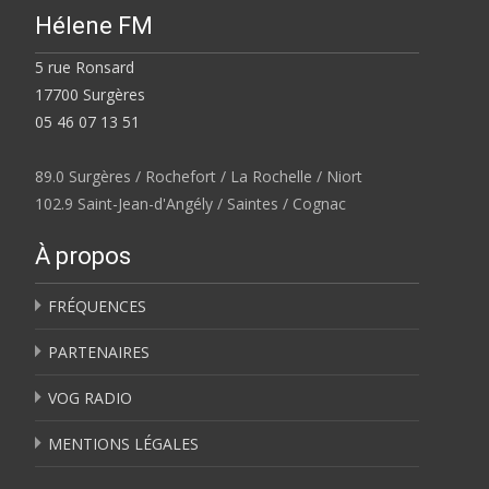
Hélene FM
5 rue Ronsard
17700 Surgères
05 46 07 13 51
89.0 Surgères / Rochefort / La Rochelle / Niort
102.9 Saint-Jean-d'Angély / Saintes / Cognac
À propos
FRÉQUENCES
PARTENAIRES
VOG RADIO
MENTIONS LÉGALES