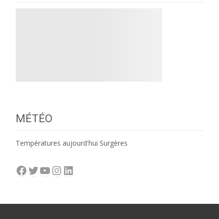
MÉTÉO
Températures aujourd'hui Surgères
Facebook
Twitter
YouTube
Instagram
LinkedIn