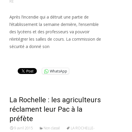
RÉ
Après l’incendie qui a détruit une partie de
l’établissement la semaine dernière, l’ensemble
des lycéens et des professeurs va pouvoir
réintégrer les salles de cours. La commission de
sécurité a donné son
Lire la suite…
WhatsApp
La Rochelle : les agriculteurs
réclament leur Pac à la
préfète
9 avril 2015
Non classé
LA ROCHELLE-