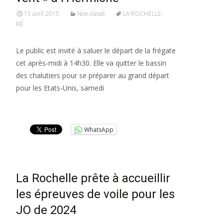
15 avril 2015
Non classé
LA ROCHELLE-
RÉ
Le public est invité à saluer le départ de la frégate
cet après-midi à 14h30. Elle va quitter le bassin
des chalutiers pour se préparer au grand départ
pour les Etats-Unis, samedi
Lire la suite…
WhatsApp
La Rochelle prête à accueillir
les épreuves de voile pour les
JO de 2024