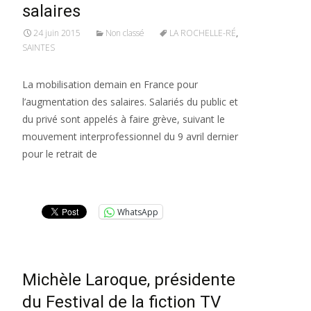
salaires
24 juin 2015
Non classé
LA ROCHELLE-RÉ
,
SAINTES
La mobilisation demain en France pour
l’augmentation des salaires. Salariés du public et
du privé sont appelés à faire grève, suivant le
mouvement interprofessionnel du 9 avril dernier
pour le retrait de
Lire la suite…
WhatsApp
Michèle Laroque, présidente
du Festival de la fiction TV