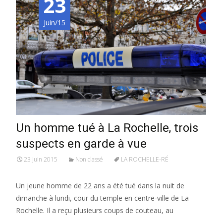
23
Juin/15
Un homme tué à La Rochelle, trois
suspects en garde à vue
23 juin 2015
Non classé
LA ROCHELLE-RÉ
Un jeune homme de 22 ans a été tué dans la nuit de
dimanche à lundi, cour du temple en centre-ville de La
Rochelle. Il a reçu plusieurs coups de couteau, au