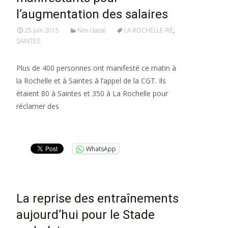
l’augmentation des salaires
25 juin 2015
Non classé
LA ROCHELLE-RÉ
,
SAINTES
Plus de 400 personnes ont manifesté ce matin à
la Rochelle et à Saintes à l’appel de la CGT. Ils
étaient 80 à Saintes et 350 à La Rochelle pour
réclamer des
Lire la suite…
WhatsApp
La reprise des entraînements
aujourd’hui pour le Stade