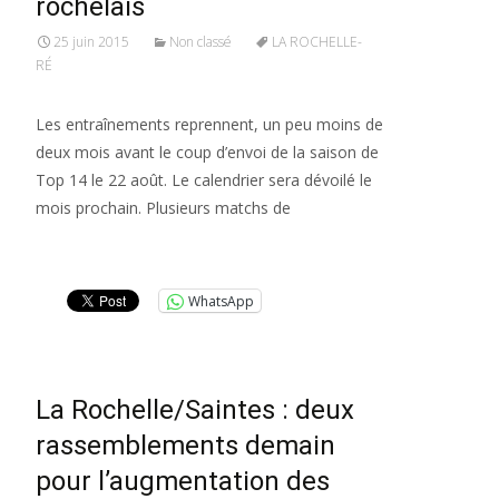
rochelais
25 juin 2015
Non classé
LA ROCHELLE-
RÉ
Les entraînements reprennent, un peu moins de
deux mois avant le coup d’envoi de la saison de
Top 14 le 22 août. Le calendrier sera dévoilé le
mois prochain. Plusieurs matchs de
Lire la suite…
WhatsApp
La Rochelle/Saintes : deux
rassemblements demain
pour l’augmentation des