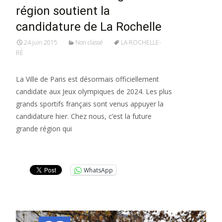
région soutient la
candidature de La Rochelle
24 juin 2015
Non classé
LA ROCHELLE-
RÉ
La Ville de Paris est désormais officiellement
candidate aux Jeux olympiques de 2024. Les plus
grands sportifs français sont venus appuyer la
candidature hier. Chez nous, c’est la future
grande région qui
Lire la suite…
WhatsApp