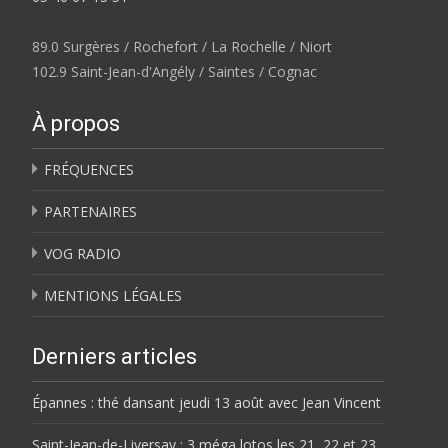
89.0 Surgères / Rochefort / La Rochelle / Niort
102.9 Saint-Jean-d'Angély / Saintes / Cognac
À propos
FRÉQUENCES
PARTENAIRES
VOG RADIO
MENTIONS LÉGALES
Derniers articles
Épannes : thé dansant jeudi 13 août avec Jean Vincent
Saint-Jean-de-Liversay : 3 méga lotos les 21, 22 et 23