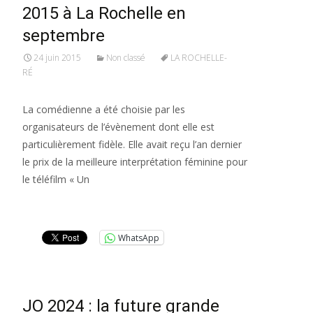
2015 à La Rochelle en
septembre
24 juin 2015
Non classé
LA ROCHELLE-
RÉ
La comédienne a été choisie par les
organisateurs de l’évènement dont elle est
particulièrement fidèle. Elle avait reçu l’an dernier
le prix de la meilleure interprétation féminine pour
le téléfilm « Un
Lire la suite…
WhatsApp
JO 2024 : la future grande