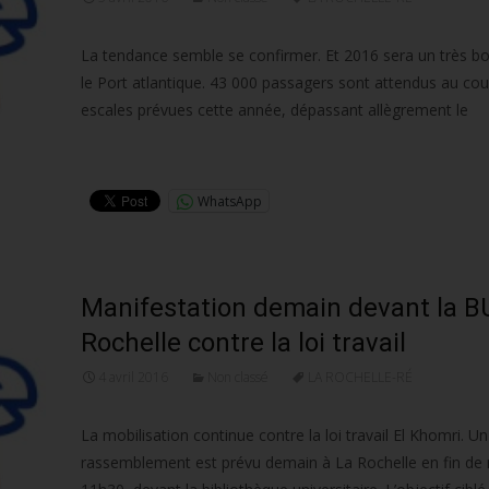
La tendance semble se confirmer. Et 2016 sera un très b
le Port atlantique. 43 000 passagers sont attendus au cou
escales prévues cette année, dépassant allègrement le
Lire la suite…
WhatsApp
Manifestation demain devant la B
Rochelle contre la loi travail
4 avril 2016
Non classé
LA ROCHELLE-RÉ
La mobilisation continue contre la loi travail El Khomri. Un
rassemblement est prévu demain à La Rochelle en fin de