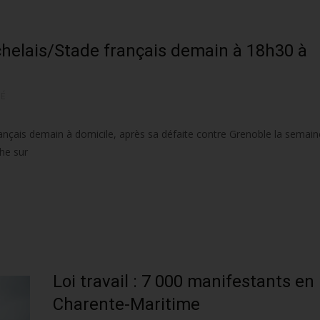
helais/Stade français demain à 18h30 à
RÉ
rançais demain à domicile, après sa défaite contre Grenoble la semain
che sur
Loi travail : 7 000 manifestants en
Charente-Maritime