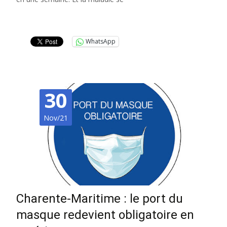
Lire la suite…
WhatsApp
30
Nov/21
Charente-Maritime : le port du
masque redevient obligatoire en