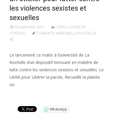
les violences sexistes et
sexuelles
30 novembre 2021
L'INFO LOCALE EN
CONTINU
CHARENTE-MARITIME
,
LA ROCHELLE-
RÉ
Le lancement ce matin à l’université de La
Rochelle d’un dispositif innovant en matière de
lutte contre les violences sexistes et sexuelles. Le
LibRA pour Libérer la parole, Recueillir la plainte
ou
Lire la suite…
WhatsApp