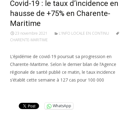
Covid-19 : le taux d’incidence en
hausse de +75% en Charente-
Maritime
23 novembre 2021
L'INFO LOCALE EN CONTINU
CHARENTE-MARITIME
L’épidémie de covid-19 poursuit sa progression en
Charente-Maritime. Selon le dernier bilan de l’Agence
régionale de santé publié ce matin, le taux incidence
s’établit cette semaine à 127 cas pour 100 000
Lire la suite…
WhatsApp