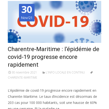
30
Nov/21
Charentre-Maritime : l’épidémie de
covid-19 progresse encore
rapidement
30 novembre 2021
L'INFO LOCALE EN CONTINU
CHARENTE-MARITIME
L’épidémie de covid-19 progresse encore rapidement en
Charente-Maritime. Le taux d’incidence est désormais de
203 cas pour 100 000 habitants, soit une hausse de 60%
en une semaine. Et la maladie se