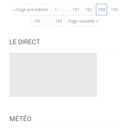
Posts
« Page précédente
1
…
191
192
193
194
195
…
199
Page suivante »
navigation
LE DIRECT
MÉTÉO