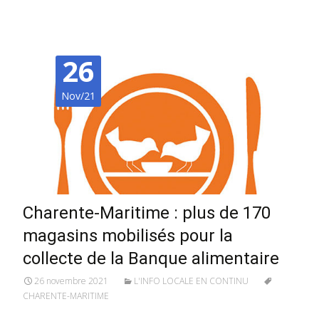
26
Nov/21
Charente-Maritime : plus de 170
magasins mobilisés pour la
collecte de la Banque alimentaire
26 novembre 2021
L'INFO LOCALE EN CONTINU
CHARENTE-MARITIME