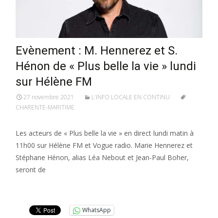
Evènement : M. Hennerez et S.
Hénon de « Plus belle la vie » lundi
sur Hélène FM
27 novembre 2021
L'INFO LOCALE EN CONTINU
CHARENTE-MARITIME
Les acteurs de « Plus belle la vie » en direct lundi matin à
11h00 sur Hélène FM et Vogue radio. Marie Hennerez et
Stéphane Hénon, alias Léa Nebout et Jean-Paul Boher,
seront de
Lire la suite…
WhatsApp