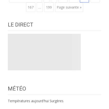
Posts
167
…
199
Page suivante »
navigation
LE DIRECT
MÉTÉO
Températures aujourd'hui Surgères