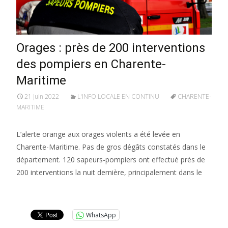
Orages : près de 200 interventions
des pompiers en Charente-
Maritime
21 juin 2022
L'INFO LOCALE EN CONTINU
CHARENTE-
MARITIME
L’alerte orange aux orages violents a été levée en
Charente-Maritime. Pas de gros dégâts constatés dans le
département. 120 sapeurs-pompiers ont effectué près de
200 interventions la nuit dernière, principalement dans le
Lire la suite…
WhatsApp