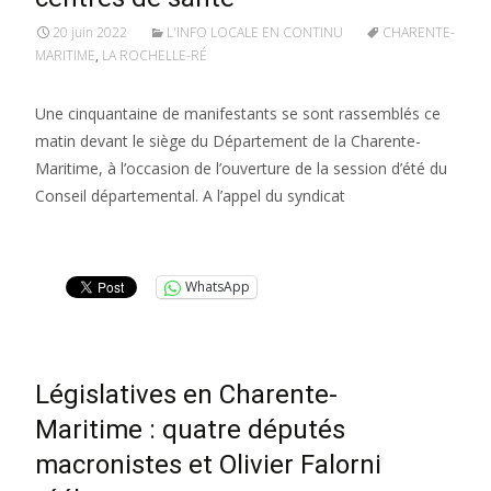
20 juin 2022
L'INFO LOCALE EN CONTINU
CHARENTE-
MARITIME
,
LA ROCHELLE-RÉ
Une cinquantaine de manifestants se sont rassemblés ce
matin devant le siège du Département de la Charente-
Maritime, à l’occasion de l’ouverture de la session d’été du
Conseil départemental. A l’appel du syndicat
Lire la suite…
WhatsApp
Législatives en Charente-
Maritime : quatre députés
macronistes et Olivier Falorni