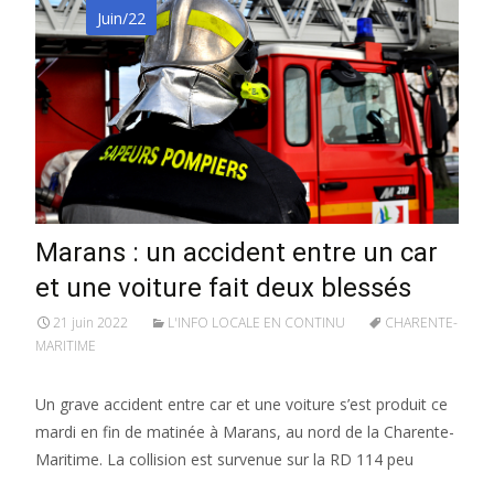
Juin/22
Marans : un accident entre un car
et une voiture fait deux blessés
21 juin 2022
L'INFO LOCALE EN CONTINU
CHARENTE-
MARITIME
Un grave accident entre car et une voiture s’est produit ce
mardi en fin de matinée à Marans, au nord de la Charente-
Maritime. La collision est survenue sur la RD 114 peu