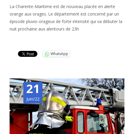
La Charente-Maritime est de nouveau placée en alerte
orange aux orages. Le département est concerné par un
épisode pluvio-orageux de forte intensité qui va débuter la
nuit prochaine aux alentours de 23h
Lire la suite…
WhatsApp
21
Juin/22