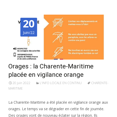
20
Juin/22
Orages : la Charente-Maritime
placée en vigilance orange
20 juin 2022
L'INFO LOCALE EN CONTINU
CHARENTE-
MARITIME
La Charente-Maritime a été placée en vigilance orange aux
orages. Le temps va se dégrader en cette fin de journée.
Des orages vont de nouveau éclater sur la région. Ils