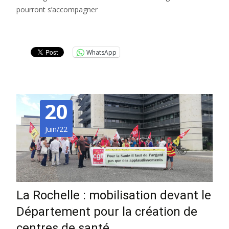
pourront s’accompagner
Lire la suite…
WhatsApp
20
Juin/22
La Rochelle : mobilisation devant le
Département pour la création de
centres de santé