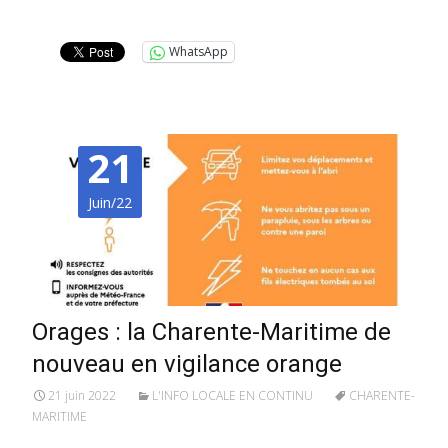
Lire la suite…
WhatsApp
21
Juin/22
Orages : la Charente-Maritime de
nouveau en vigilance orange
21 juin 2022
L'INFO LOCALE EN CONTINU
CHARENTE-
MARITIME